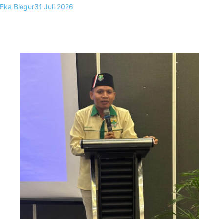
Eka Blegur
31 Juli 2026
0
Kupang, FKKNews.com – Kelangkaan minyak tanah yang terus
terjadi di Kota Kupang tidak lagi dapat dipandang sebagai
persoalan distribusi biasa….