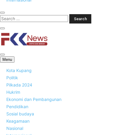
FKK News
Menu
Kota Kupang
Politik
Pilkada 2024
Hukrim
Ekonomi dan Pembangunan
Pendidikan
Sosial budaya
Keagamaan
Nasional