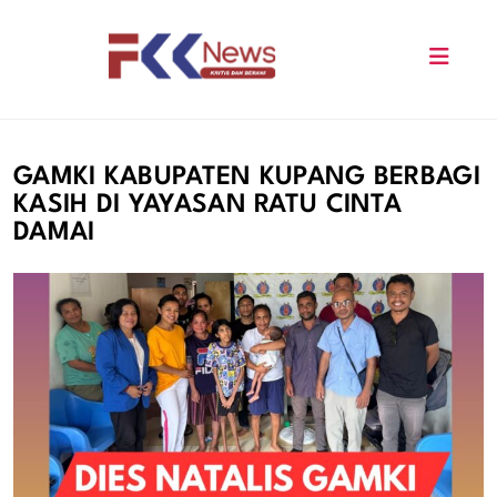
Skip
to
content
FKK News
GAMKI KABUPATEN KUPANG BERBAGI
KASIH DI YAYASAN RATU CINTA
DAMAI