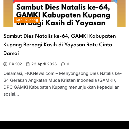
Kab. Kupang
Sambut Dies Natalis ke-64, GAMKI Kabupaten
Kupang Berbagi Kasih di Yayasan Ratu Cinta
Damai
FKK02
22 April 2026
0
Oelamasi, FKKNews.com – Menyongsong Dies Natalis ke-
64 Gerakan Angkatan Muda Kristen Indonesia (GAMKI),
DPC GAMKI Kabupaten Kupang menunjukkan kepedulian
sosial…