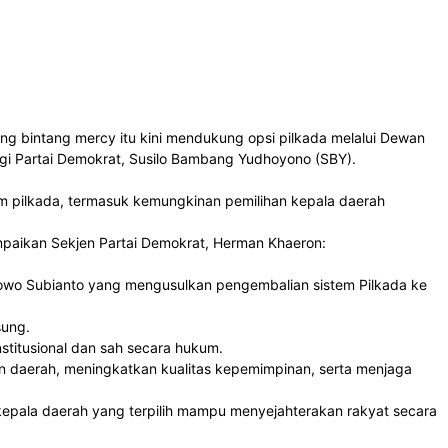
g bintang mercy itu kini mendukung opsi pilkada melalui Dewan
ggi Partai Demokrat, Susilo Bambang Yudhoyono (SBY).
 pilkada, termasuk kemungkinan pemilihan kepala daerah
mpaikan Sekjen Partai Demokrat, Herman Khaeron:
owo Subianto yang mengusulkan pengembalian sistem Pilkada ke
sung.
titusional dan sah secara hukum.
n daerah, meningkatkan kualitas kepemimpinan, serta menjaga
 kepala daerah yang terpilih mampu menyejahterakan rakyat secara