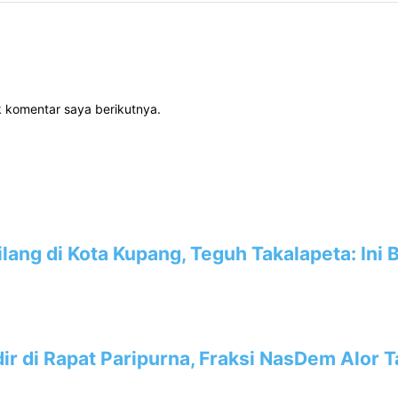
k komentar saya berikutnya.
ang di Kota Kupang, Teguh Takalapeta: Ini 
ir di Rapat Paripurna, Fraksi NasDem Alor 