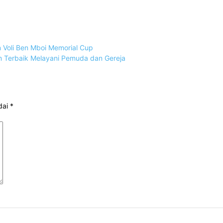
 Voli Ben Mboi Memorial Cup
 Terbaik Melayani Pemuda dan Gereja
dai
*