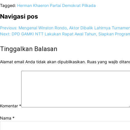
Tagged:
Herman Khaeron
Partai Demokrat
Pilkada
Navigasi pos
Previous:
Mengenal Winston Rondo, Aktor Dibalik Lahirnya Turnamen
Next:
DPD GAMKI NTT Lakukan Rapat Awal Tahun, Siapkan Program
Tinggalkan Balasan
Alamat email Anda tidak akan dipublikasikan.
Ruas yang wajib ditan
Komentar
*
Nama
*