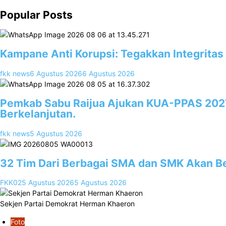
Popular Posts
1
Kampane Anti Korupsi: Tegakkan Integritas
fkk news
6 Agustus 2026
6 Agustus 2026
2
Pemkab Sabu Raijua Ajukan KUA-PPAS 202
Berkelanjutan.
fkk news
5 Agustus 2026
3
32 Tim Dari Berbagai SMA dan SMK Akan Be
FKK02
5 Agustus 2026
5 Agustus 2026
Sekjen Partai Demokrat Herman Khaeron
Foto