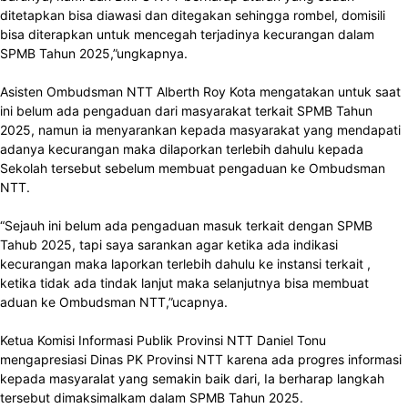
ditetapkan bisa diawasi dan ditegakan sehingga rombel, domisili
bisa diterapkan untuk mencegah terjadinya kecurangan dalam
SPMB Tahun 2025,”ungkapnya.
Asisten Ombudsman NTT Alberth Roy Kota mengatakan untuk saat
ini belum ada pengaduan dari masyarakat terkait SPMB Tahun
2025, namun ia menyarankan kepada masyarakat yang mendapati
adanya kecurangan maka dilaporkan terlebih dahulu kepada
Sekolah tersebut sebelum membuat pengaduan ke Ombudsman
NTT.
“Sejauh ini belum ada pengaduan masuk terkait dengan SPMB
Tahub 2025, tapi saya sarankan agar ketika ada indikasi
kecurangan maka laporkan terlebih dahulu ke instansi terkait ,
ketika tidak ada tindak lanjut maka selanjutnya bisa membuat
aduan ke Ombudsman NTT,”ucapnya.
Ketua Komisi Informasi Publik Provinsi NTT Daniel Tonu
mengapresiasi Dinas PK Provinsi NTT karena ada progres informasi
kepada masyaralat yang semakin baik dari, Ia berharap langkah
tersebut dimaksimalkam dalam SPMB Tahun 2025.