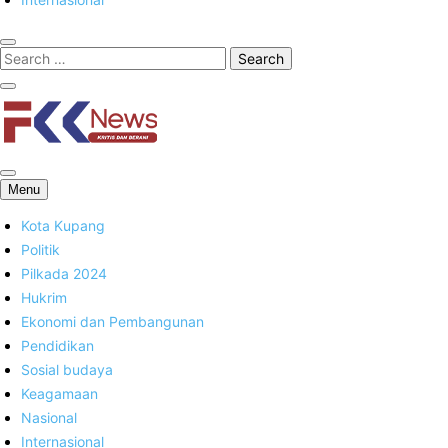
FKK News
Menu
Kota Kupang
Politik
Pilkada 2024
Hukrim
Ekonomi dan Pembangunan
Pendidikan
Sosial budaya
Keagamaan
Nasional
Internasional