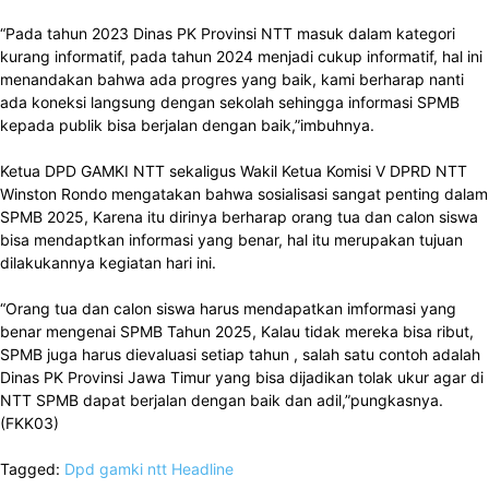
“Pada tahun 2023 Dinas PK Provinsi NTT masuk dalam kategori
kurang informatif, pada tahun 2024 menjadi cukup informatif, hal ini
menandakan bahwa ada progres yang baik, kami berharap nanti
ada koneksi langsung dengan sekolah sehingga informasi SPMB
kepada publik bisa berjalan dengan baik,”imbuhnya.
Ketua DPD GAMKI NTT sekaligus Wakil Ketua Komisi V DPRD NTT
Winston Rondo mengatakan bahwa sosialisasi sangat penting dalam
SPMB 2025, Karena itu dirinya berharap orang tua dan calon siswa
bisa mendaptkan informasi yang benar, hal itu merupakan tujuan
dilakukannya kegiatan hari ini.
“Orang tua dan calon siswa harus mendapatkan imformasi yang
benar mengenai SPMB Tahun 2025, Kalau tidak mereka bisa ribut,
SPMB juga harus dievaluasi setiap tahun , salah satu contoh adalah
Dinas PK Provinsi Jawa Timur yang bisa dijadikan tolak ukur agar di
NTT SPMB dapat berjalan dengan baik dan adil,”pungkasnya.
(FKK03)
Tagged:
Dpd gamki ntt
Headline