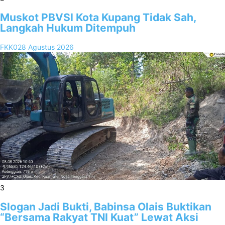
Muskot PBVSI Kota Kupang Tidak Sah,
Langkah Hukum Ditempuh
FKK02
8 Agustus 2026
3
Slogan Jadi Bukti, Babinsa Olais Buktikan
“Bersama Rakyat TNI Kuat” Lewat Aksi