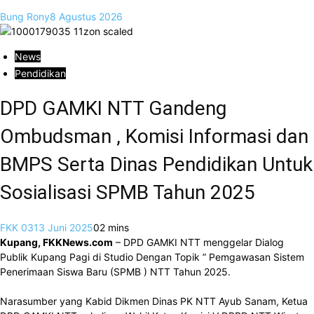
Bung Rony
8 Agustus 2026
News
Pendidikan
DPD GAMKI NTT Gandeng
Ombudsman , Komisi Informasi dan
BMPS Serta Dinas Pendidikan Untuk
Sosialisasi SPMB Tahun 2025
FKK 03
13 Juni 2025
0
2 mins
Kupang, FKKNews.com
– DPD GAMKI NTT menggelar Dialog
Publik Kupang Pagi di Studio Dengan Topik ” Pemgawasan Sistem
Penerimaan Siswa Baru (SPMB ) NTT Tahun 2025.
Narasumber yang Kabid Dikmen Dinas PK NTT Ayub Sanam, Ketua