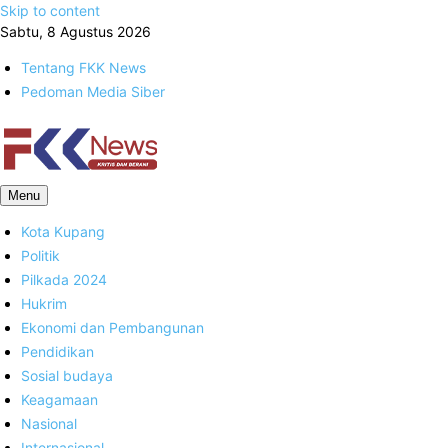
Skip to content
Sabtu, 8 Agustus 2026
Tentang FKK News
Pedoman Media Siber
FKK News
Menu
Kota Kupang
Politik
Pilkada 2024
Hukrim
Ekonomi dan Pembangunan
Pendidikan
Sosial budaya
Keagamaan
Nasional
Internasional