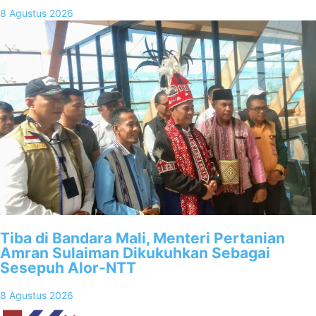
8 Agustus 2026
Tiba di Bandara Mali, Menteri Pertanian
Amran Sulaiman Dikukuhkan Sebagai
Sesepuh Alor-NTT
8 Agustus 2026