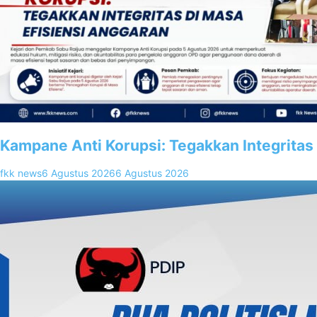
Kampane Anti Korupsi: Tegakkan Integritas
fkk news
6 Agustus 2026
6 Agustus 2026