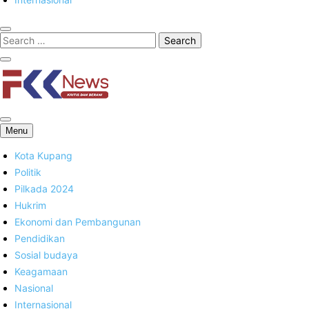
FKK News
Menu
Kota Kupang
Politik
Pilkada 2024
Hukrim
Ekonomi dan Pembangunan
Pendidikan
Sosial budaya
Keagamaan
Nasional
Internasional