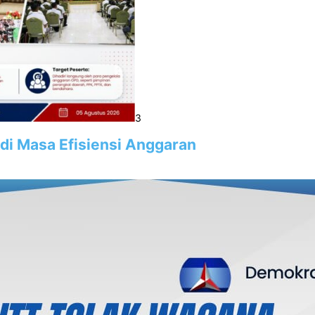
3
 di Masa Efisiensi Anggaran