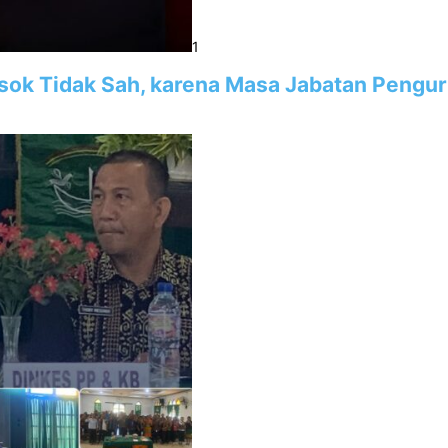
1
sok Tidak Sah, karena Masa Jabatan Pengu