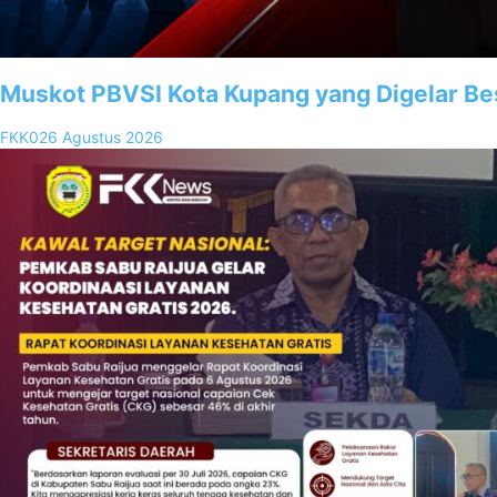
Muskot PBVSI Kota Kupang yang Digelar Be
FKK02
6 Agustus 2026