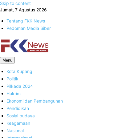
Skip to content
Jumat, 7 Agustus 2026
Tentang FKK News
Pedoman Media Siber
FKK News
Menu
Kota Kupang
Politik
Pilkada 2024
Hukrim
Ekonomi dan Pembangunan
Pendidikan
Sosial budaya
Keagamaan
Nasional
Internasional