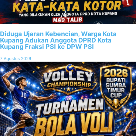
Diduga Ujaran Kebencian, Warga Kota
Kupang Adukan Anggota DPRD Kota
Kupang Fraksi PSI ke DPW PSI
7 Agustus 2026