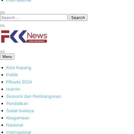
FKK News
Menu
Kota Kupang
Politik
Pilkada 2024
Hukrim
Ekonomi dan Pembangunan
Pendidikan
Sosial budaya
Keagamaan
Nasional
Internasional