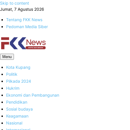
Skip to content
Jumat, 7 Agustus 2026
Tentang FKK News
Pedoman Media Siber
FKK News
Menu
Kota Kupang
Politik
Pilkada 2024
Hukrim
Ekonomi dan Pembangunan
Pendidikan
Sosial budaya
Keagamaan
Nasional
Internasional