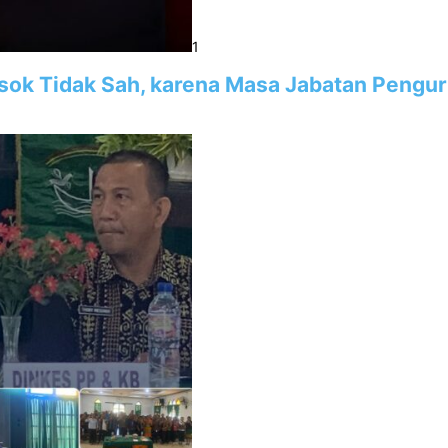
1
sok Tidak Sah, karena Masa Jabatan Pengu