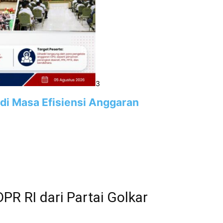
3
 di Masa Efisiensi Anggaran
PR RI dari Partai Golkar