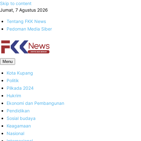
Skip to content
Jumat, 7 Agustus 2026
Tentang FKK News
Pedoman Media Siber
FKK News
Menu
Kota Kupang
Politik
Pilkada 2024
Hukrim
Ekonomi dan Pembangunan
Pendidikan
Sosial budaya
Keagamaan
Nasional
Internasional