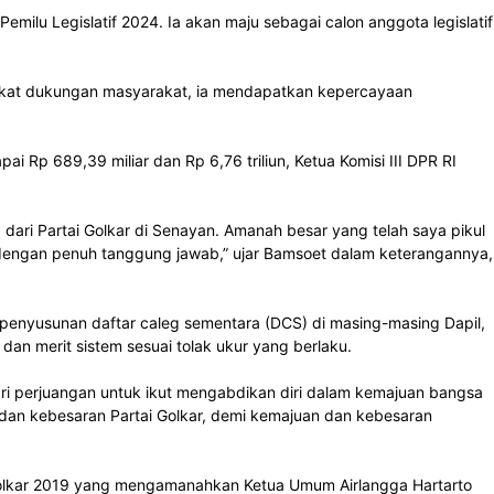
lu Legislatif 2024. Ia akan maju sebagai calon anggota legislatif
Berkat dukungan masyarakat, ia mendapatkan kepercayaan
Rp 689,39 miliar dan Rp 6,76 triliun, Ketua Komisi III DPR RI
dari Partai Golkar di Senayan. Amanah besar yang telah saya pikul
n dengan penuh tanggung jawab,” ujar Bamsoet dalam keterangannya,
penyusunan daftar caleg sementara (DCS) di masing-masing Dapil,
n merit sistem sesuai tolak ukur yang berlaku.
ri perjuangan untuk ikut mengabdikan diri dalam kemajuan bangsa
 dan kebesaran Partai Golkar, demi kemajuan dan kebesaran
i Golkar 2019 yang mengamanahkan Ketua Umum Airlangga Hartarto