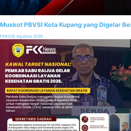
Muskot PBVSI Kota Kupang yang Digelar Be
FKK02
6 Agustus 2026