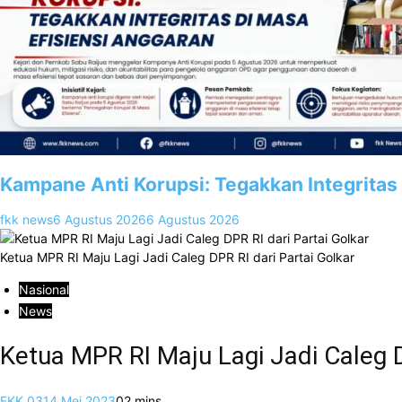
Kampane Anti Korupsi: Tegakkan Integritas
fkk news
6 Agustus 2026
6 Agustus 2026
Ketua MPR RI Maju Lagi Jadi Caleg DPR RI dari Partai Golkar
Nasional
News
Ketua MPR RI Maju Lagi Jadi Caleg D
FKK 03
14 Mei 2023
0
2 mins