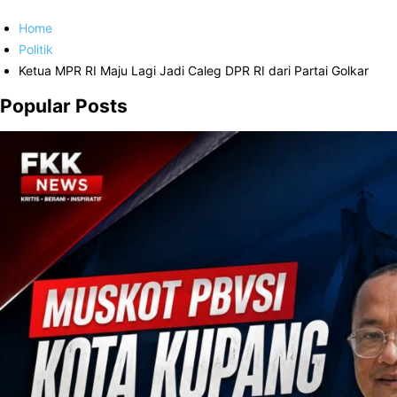
Home
Politik
Ketua MPR RI Maju Lagi Jadi Caleg DPR RI dari Partai Golkar
Popular Posts