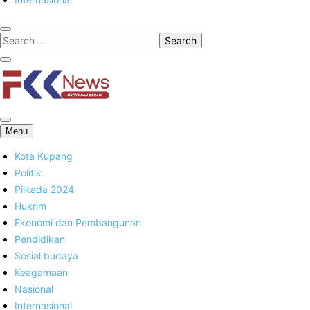
FKK News
Menu
Kota Kupang
Politik
Pilkada 2024
Hukrim
Ekonomi dan Pembangunan
Pendidikan
Sosial budaya
Keagamaan
Nasional
Internasional