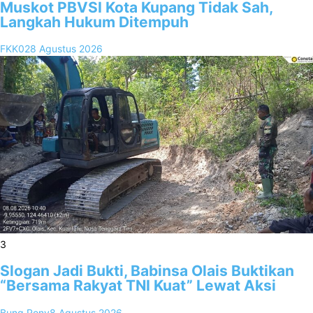
Muskot PBVSI Kota Kupang Tidak Sah,
Langkah Hukum Ditempuh
FKK02
8 Agustus 2026
3
Slogan Jadi Bukti, Babinsa Olais Buktikan
“Bersama Rakyat TNI Kuat” Lewat Aksi
Bung Rony
8 Agustus 2026