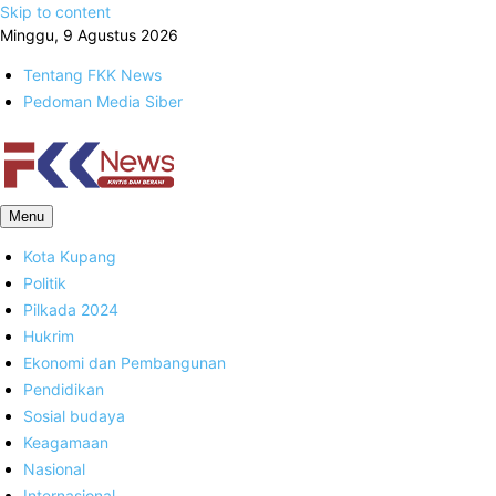
Skip to content
Minggu, 9 Agustus 2026
Tentang FKK News
Pedoman Media Siber
FKK News
Menu
Kota Kupang
Politik
Pilkada 2024
Hukrim
Ekonomi dan Pembangunan
Pendidikan
Sosial budaya
Keagamaan
Nasional
Internasional