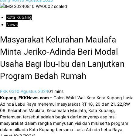
Kota Kupang
News
Masyarakat Kelurahan Maulafa
Minta Jeriko-Adinda Beri Modal
Usaha Bagi Ibu-Ibu dan Lanjutkan
Program Bedah Rumah
FKK 03
10 Agustus 2024
0
1 mins
Kupang, FKKNews.com
– Calon Wakil Wali Kota Kota Kupang Lusia
Adinda Lebu Raya menemui masyarakat RT 18, 20 dan 21, 22,RW
08, Kelurahan Maulafa, Kecamatan Maulafa, Kota Kupang,
Pertemuan tersebut adalah bagian dari menyerap aspirasi
masyarakat dalam rangka menyusun visi dan misi serta program
dalam pilkada Kota Kupang bersama Lusia Adinda Lebu Raya,
Jumat (9/8/2024).