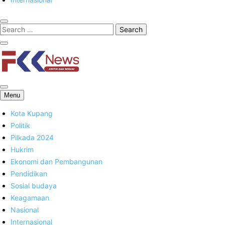
FKK News
Menu
Kota Kupang
Politik
Pilkada 2024
Hukrim
Ekonomi dan Pembangunan
Pendidikan
Sosial budaya
Keagamaan
Nasional
Internasional