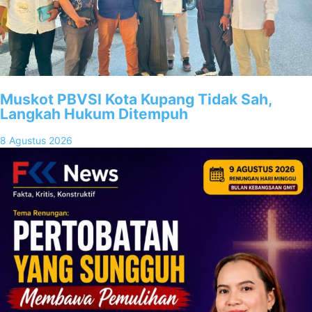
Muskot PBVSI Kota Kupang Tidak Sah,
Langkah Hukum Ditempuh
8 Agustus 2026