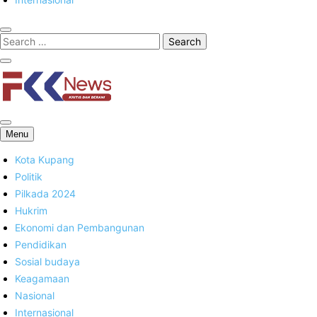
FKK News
Menu
Kota Kupang
Politik
Pilkada 2024
Hukrim
Ekonomi dan Pembangunan
Pendidikan
Sosial budaya
Keagamaan
Nasional
Internasional