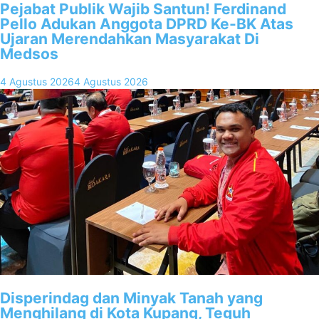
Pejabat Publik Wajib Santun! Ferdinand
Pello Adukan Anggota DPRD Ke-BK Atas
Ujaran Merendahkan Masyarakat Di
Medsos
4 Agustus 2026
4 Agustus 2026
Disperindag dan Minyak Tanah yang
Menghilang di Kota Kupang, Teguh