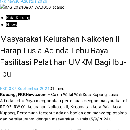
fkk news
6 Agustus 2026
Kota Kupang
News
Masyarakat Kelurahan Naikoten II
Harap Lusia Adinda Lebu Raya
Fasilitasi Pelatihan UMKM Bagi Ibu-
Ibu
FKK 03
7 September 2024
0
1 mins
Kupang, FKKNews.com
– Calon Wakil Wali Kota Kupang Lusia
Adinda Lebu Raya mengadakan pertemuan dengan masyarakat di
RT 02, RW 01, Kelurahan Naikoten II, Kecamatan Kota Raja, Kota
Kupang, Pertemuan tersebut adalah bagian dari menyerap aspirasi
dan bersilaturahmi dengan masyarakat, Kamis (5/9/2024).