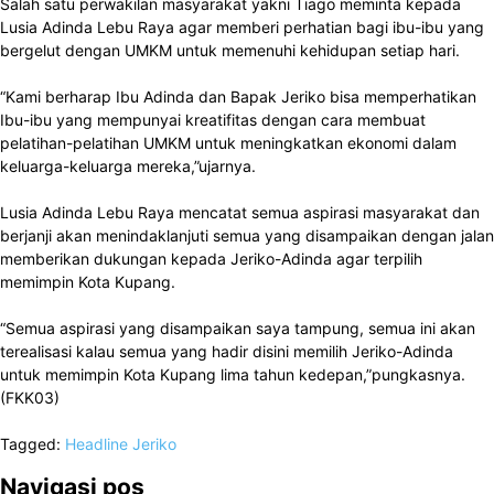
Salah satu perwakilan masyarakat yakni Tiago meminta kepada
Lusia Adinda Lebu Raya agar memberi perhatian bagi ibu-ibu yang
bergelut dengan UMKM untuk memenuhi kehidupan setiap hari.
“Kami berharap Ibu Adinda dan Bapak Jeriko bisa memperhatikan
Ibu-ibu yang mempunyai kreatifitas dengan cara membuat
pelatihan-pelatihan UMKM untuk meningkatkan ekonomi dalam
keluarga-keluarga mereka,”ujarnya.
Lusia Adinda Lebu Raya mencatat semua aspirasi masyarakat dan
berjanji akan menindaklanjuti semua yang disampaikan dengan jalan
memberikan dukungan kepada Jeriko-Adinda agar terpilih
memimpin Kota Kupang.
“Semua aspirasi yang disampaikan saya tampung, semua ini akan
terealisasi kalau semua yang hadir disini memilih Jeriko-Adinda
untuk memimpin Kota Kupang lima tahun kedepan,”pungkasnya.
(FKK03)
Tagged:
Headline
Jeriko
Navigasi pos