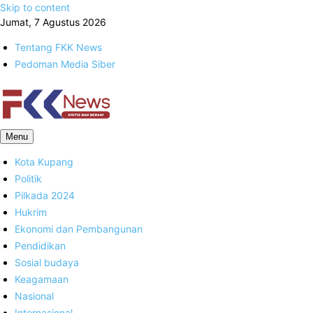
Skip to content
Jumat, 7 Agustus 2026
Tentang FKK News
Pedoman Media Siber
FKK News
Menu
Kota Kupang
Politik
Pilkada 2024
Hukrim
Ekonomi dan Pembangunan
Pendidikan
Sosial budaya
Keagamaan
Nasional
Internasional