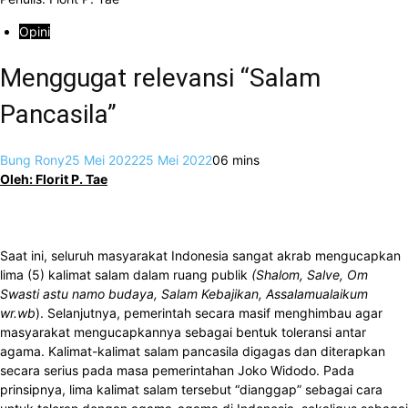
Opini
Menggugat relevansi “Salam
Pancasila”
Bung Rony
25 Mei 2022
25 Mei 2022
0
6 mins
Oleh: Florit P. Tae
Saat ini, seluruh masyarakat Indonesia sangat akrab mengucapkan
lima (5) kalimat salam dalam ruang publik
(Shalom, Salve, Om
Swasti astu namo budaya, Salam Kebajikan, Assalamualaikum
wr.wb
). Selanjutnya, pemerintah secara masif menghimbau agar
masyarakat mengucapkannya sebagai bentuk toleransi antar
agama. Kalimat-kalimat salam pancasila digagas dan diterapkan
secara serius pada masa pemerintahan Joko Widodo. Pada
prinsipnya, lima kalimat salam tersebut “dianggap” sebagai cara