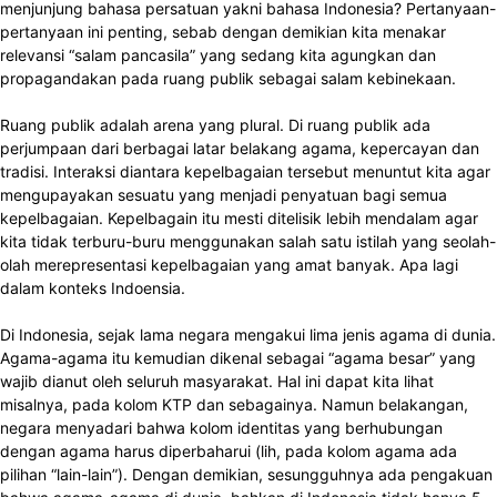
menjunjung bahasa persatuan yakni bahasa Indonesia? Pertanyaan-
pertanyaan ini penting, sebab dengan demikian kita menakar
relevansi “salam pancasila” yang sedang kita agungkan dan
propagandakan pada ruang publik sebagai salam kebinekaan.
Ruang publik adalah arena yang plural. Di ruang publik ada
perjumpaan dari berbagai latar belakang agama, kepercayan dan
tradisi. Interaksi diantara kepelbagaian tersebut menuntut kita agar
mengupayakan sesuatu yang menjadi penyatuan bagi semua
kepelbagaian. Kepelbagain itu mesti ditelisik lebih mendalam agar
kita tidak terburu-buru menggunakan salah satu istilah yang seolah-
olah merepresentasi kepelbagaian yang amat banyak. Apa lagi
dalam konteks Indoensia.
Di Indonesia, sejak lama negara mengakui lima jenis agama di dunia.
Agama-agama itu kemudian dikenal sebagai “agama besar” yang
wajib dianut oleh seluruh masyarakat. Hal ini dapat kita lihat
misalnya, pada kolom KTP dan sebagainya. Namun belakangan,
negara menyadari bahwa kolom identitas yang berhubungan
dengan agama harus diperbaharui (lih, pada kolom agama ada
pilihan “lain-lain”). Dengan demikian, sesungguhnya ada pengakuan