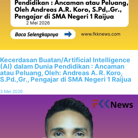
Kecerdasan Buatan/Artificial Intelligence
(AI) dalam Dunia Pendidikan : Ancaman
atau Peluang, Oleh: Andreas A. R. Koro,
S.Pd.,Gr., Pengajar di SMA Negeri 1 Raijua
3 Mei 2026