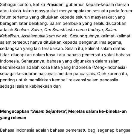
Sebagai contoh, ketika Presiden, gubernur, kepala-kepala daerah
atau tokoh-tokoh masyarakat menyampaiakan sesuatu pada forum-
forum tertentu yang ditujukan kepada seluruh masyarakat yang
beragam latar belakang. Salam pembuka yang selalu diucapkan
adalah
Shalom, Salve, Om Swasti astu namo budaya, Salam
Kebajikan, Assalamualaikum wr.wb
. Sesungguhnya kalimat-kalimat
salam tersebut hanya ditujukan kepada penganut lima agama,
sedangkan yang lain terabaikan. Selain itu, kalimat salam diatas
tidak diucapkan dalam kosa kata bahasa pemersatu yakni bahasa
Indonesia. Seharusnya, bahasa yang digunakan dalam salam
kebhinekaan adalah kosa kata yang Indonesia (Meng-Indonesia)
sebagai kesadaran nasionalisme dan pancasilais. Oleh karena itu,
penting untuk memikirkan kembali relevansi salam pancasila
sebagai salam kebinekaan dan
Mengucapkan
“Salam Sejahtera”,
Meretas salam ke-bineka-an
yang relevan
Bahasa Indonesia adalah bahasa pemersatu bagi segenap bangsa