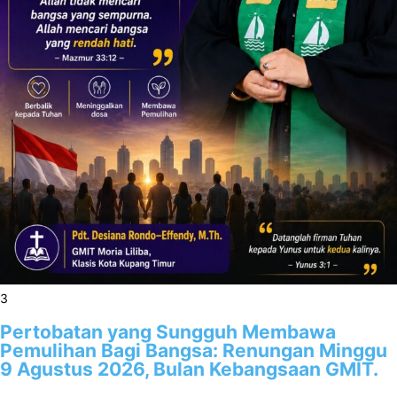
3
Pertobatan yang Sungguh Membawa
Pemulihan Bagi Bangsa: Renungan Minggu
9 Agustus 2026, Bulan Kebangsaan GMIT.