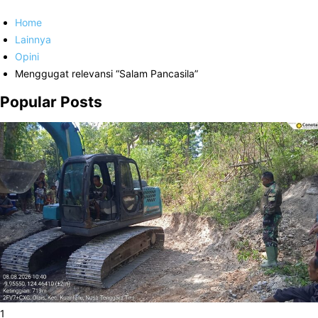
Home
Lainnya
Opini
Menggugat relevansi “Salam Pancasila”
Popular Posts
1