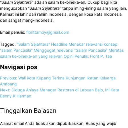
“Salam Sejahtera”
adalah salam ke-bineka-an. Cukup bagi kita
mengucapkan “
Salam Sejahtera
” tanpa iming-iming salam yang lain.
Kalimat ini lahir dari rahim Indonesia, dengan kosa kata Indonesia
dan sangat meng-Indonesia.
Email penulis:
florittamoy@gmail.com
Tagged:
“Salam Sejahtera”
Headline
Menakar relevansi konsep
“salam Pancasila”
Menggugat relevansi “Salam Pancasila”
Meretas
salam ke-bineka-an yang relevan
Opini
Penulis: Florit P. Tae
Navigasi pos
Previous:
Wali Kota Kupang Terima Kunjungan Ikatan Keluarga
Amfoang
Next:
Diduga Aniaya Manager Restoran di Labuan Bajo, Ini Kata
Benny K Harman
Tinggalkan Balasan
Alamat email Anda tidak akan dipublikasikan.
Ruas yang wajib