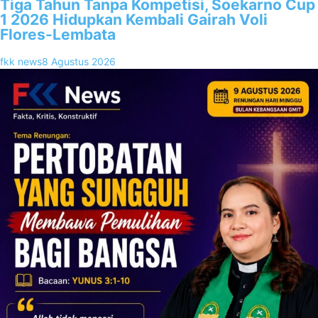
Tiga Tahun Tanpa Kompetisi, Soekarno Cup
1 2026 Hidupkan Kembali Gairah Voli
Flores-Lembata
fkk news
8 Agustus 2026