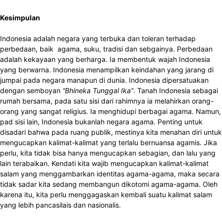
Kesimpulan
Indonesia adalah negara yang terbuka dan toleran terhadap
perbedaan, baik agama, suku, tradisi dan sebgainya. Perbedaan
adalah kekayaan yang berharga. Ia membentuk wajah Indonesia
yang berwarna. Indonesia menampilkan keindahan yang jarang di
jumpai pada negara manapun di dunia. Indonesia dipersatuakan
dengan semboyan
“Bhineka Tunggal Ika”
. Tanah Indonesia sebagai
rumah bersama, pada satu sisi dari rahimnya ia melahirkan orang-
orang yang sangat religius. Ia menghidupi berbagai agama. Namun,
pad sisi lain, Indonesia bukanlah negara agama. Penting untuk
disadari bahwa pada ruang publik, mestinya kita menahan diri untuk
mengucapkan kalimat-kalimat yang terlalu bernuansa agamis. Jika
perlu, kita tidak bisa hanya mengucapkan sebagian, dan lalu yang
lain terabaikan. Kendati kita wajib mengucapkan kalimat-kalimat
salam yang menggambarkan identitas agama-agama, maka secara
tidak sadar kita sedang membangun dikotomi agama-agama. Oleh
karena itu, kita perlu menggagaskan kembali suatu kalimat salam
yang lebih pancasilais dan nasionalis.