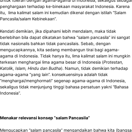
untuk toleran dengan agama-agama di Indonesia, sekaligus sebagai
penghargaan terhadap ke-binekaan masyarakat Indonesia. Karena
itu, lima kalimat salam ini kemudian dikenal dengan istilah “Salam
Pancasila/salam Kebinekaan”.
Kendati demikian, jika dipahami lebih mendalam, maka tidak
berlebihan bila dapat dikatakan bahwa “salam pancasila” ini sangat
tidak nasionalis bahkan tidak pancasilais. Sebab, dengan
mengucapkannya, kita sedang membangun tirai bagi agama-
agama di Indonesia. Tidak hanya itu, lima kalimat salam ini mungkin
terkesan menghargai lima agama besar di Indonesia (
Protestan,
Katolik, Islam, Hindu dan Budha
). Namun, tidak demikian terhadap
agama-agama “yang lain”. konsekuensinya adalah tidak
“menghargai/menghormati” segenap agama-agama di Indonesia,
sekaligus tidak menjunjung tinggi bahasa persatuan yakni “Bahasa
Indonesia”.
Menakar relevansi konsep “salam Pancasila”
Mengucapkan “salam pancasila” mengandaikan bahwa kita (bangsa