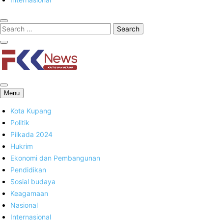
FKK News
Menu
Kota Kupang
Politik
Pilkada 2024
Hukrim
Ekonomi dan Pembangunan
Pendidikan
Sosial budaya
Keagamaan
Nasional
Internasional