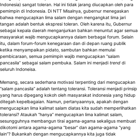
Indonesia) sangat toleran. Hal ini tidak jarang diucapkan oleh para
pemimpin di Indonesia. Di NTT Misalnya, gubernur menegaskan
bahwa mengucapkan lima salam dengan mengangkat lima jari
tangan adalah bentuk ekspresi toleran. Oleh karena itu, Gubernur
sebagai kepala daerah menganjurkan bahkan menuntut agar semua
masyarakat wajib mengucapkannya dalam berbagai forum. Selain
itu, dalam forum-forum kenegaraan dan di depan ruang publik
ketika menyampaikan pidato, sambutan bahkan memulai
pembicaraan, semua pemimpin wajib mengucapkan “salam
pancasila” sebagai salam pembuka. Salam ini menjadi
trend
di
seluruh Indoneisa.
Memang, secara sederhana motivasi terpenting dari mengucapkan
“salam pancasila” adalah tentang toleransi. Toleransi menjadi prinsip
yang harus dipegang kokoh oleh masyarakat indonesia yang hidup
ditegah kepelbagaian. Namun, pertanyaannya, apakah dengan
mengucapkan lima kalimat salam diatas kita sudah memperlihatkan
toleransi? Ataukah “hanya” mengucapkan lima kalimat salam,
sesungguhnya membangun tirai agama-agama sekaligus membuat
dikotomi antara agama-agama “besar” dan agama-agama “yang
lain”? Bukankah dengan mengucapkannya kita juga tidak