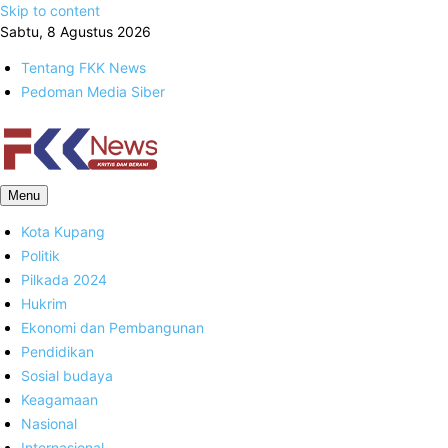
Skip to content
Sabtu, 8 Agustus 2026
Tentang FKK News
Pedoman Media Siber
FKK News
Menu
Kota Kupang
Politik
Pilkada 2024
Hukrim
Ekonomi dan Pembangunan
Pendidikan
Sosial budaya
Keagamaan
Nasional
Internasional