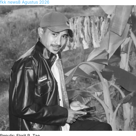
fkk news
8 Agustus 2026
Penulis: Florit P. Tae