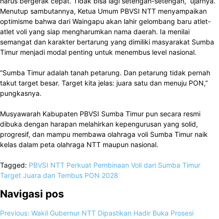
harus bergerak cepat. Tidak bisa lagi setengah-setengah,” ujarnya.
Menutup sambutannya, Ketua Umum PBVSI NTT menyampaikan
optimisme bahwa dari Waingapu akan lahir gelombang baru atlet-
atlet voli yang siap mengharumkan nama daerah. Ia menilai
semangat dan karakter bertarung yang dimiliki masyarakat Sumba
Timur menjadi modal penting untuk menembus level nasional.
“Sumba Timur adalah tanah petarung. Dan petarung tidak pernah
takut target besar. Target kita jelas: juara satu dan menuju PON,”
pungkasnya.
Musyawarah Kabupaten PBVSI Sumba Timur pun secara resmi
dibuka dengan harapan melahirkan kepengurusan yang solid,
progresif, dan mampu membawa olahraga voli Sumba Timur naik
kelas dalam peta olahraga NTT maupun nasional.
Tagged:
PBVSI NTT Perkuat Pembinaan Voli dari Sumba Timur
Target Juara dan Tembus PON 2028
Navigasi pos
Previous:
Wakil Gubernur NTT Dipastikan Hadir Buka Prosesi