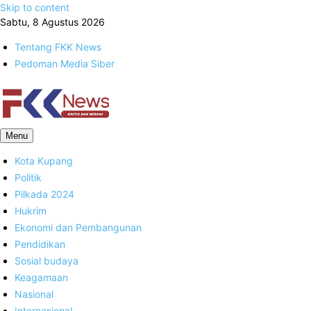
Skip to content
Sabtu, 8 Agustus 2026
Tentang FKK News
Pedoman Media Siber
FKK News
Menu
Kota Kupang
Politik
Pilkada 2024
Hukrim
Ekonomi dan Pembangunan
Pendidikan
Sosial budaya
Keagamaan
Nasional
Internasional