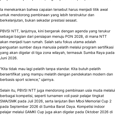
Ia menekankan bahwa capaian tersebut harus menjadi titik awal
untuk mendorong pembinaan yang lebih terstruktur dan
berkelanjutan, bukan sekadar prestasi sesaat.
PBVSI NTT, lanjutnya, kini bergerak dengan agenda yang terukur
sebagai bagian dari persiapan menuju PON 2028, di mana NTT
akan menjadi tuan rumah. Salah satu fokus utama adalah
penguatan sumber daya manusia pelatih melalui program sertifikasi
yang akan digelar di tiga zona wilayah, termasuk Sumba Raya pada
Juni 2026.
“Kita tidak mau lagi pelatih tanpa standar. Kita butuh pelatih
bersertifikat yang mampu melatih dengan pendekatan modern dan
berbasis sport science,” ujarnya.
Selain itu, PBVSI NTT juga mendorong pembinaan usia muda melalui
berbagai kompetisi, seperti turnamen voli pasir pelajar tingkat
SMA/SMK pada Juli 2026, serta lanjutan Ben Mboi Memorial Cup 2
pada September 2026 di Sumba Barat Daya. Kompetisi indoor
pelajar melalui GAMKI Cup juga akan digelar pada Oktober 2026 di