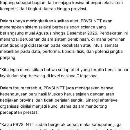
Kupang sebagai bagian dari menjaga kesinambungan ekosistem
kompetisi dari tingkat daerah hingga provinsi.
Dalam upaya meningkatkan kualitas atlet, PBVSI NTT akan
menerapkan sistem seleksi berbasis sport science yang
berlangsung mulai Agustus hingga Desember 2026. Pendekatan ini
menandai perubahan dalam sistem pembinaan, di mana pemilihan
atlet tidak lagi didasarkan pada kedekatan atau intuisi semata,
melainkan pada data, performa, kondisi fisik, dan potensi jangka
panjang.
“Kita ingin memastikan bahwa setiap atlet yang terpilih benar-benar
layak dan siap bersaing di level nasional,” tegasnya.
Dalam forum tersebut, PBVSI NTT juga menegaskan bahwa
kepengurusan baru hasil Muskab harus sejalan dengan arah
kebijakan provinsi dan tidak berjalan sendiri. Sinergi antarlevel
organisasi dinilai menjadi kunci utama dalam mendorong
percepatan prestasi.
“Kalau PBVSI NTT sudah bergerak cepat, maka kabupaten juga