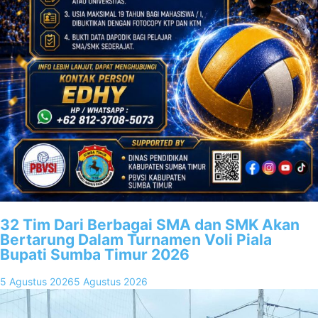
32 Tim Dari Berbagai SMA dan SMK Akan
Bertarung Dalam Turnamen Voli Piala
Bupati Sumba Timur 2026
5 Agustus 2026
5 Agustus 2026