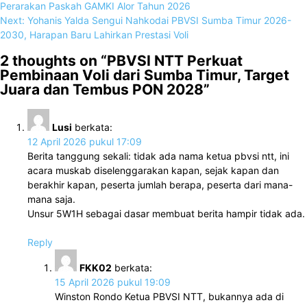
Perarakan Paskah GAMKI Alor Tahun 2026
Next:
Yohanis Yalda Sengui Nahkodai PBVSI Sumba Timur 2026-
2030, Harapan Baru Lahirkan Prestasi Voli
2 thoughts on “
PBVSI NTT Perkuat
Pembinaan Voli dari Sumba Timur, Target
Juara dan Tembus PON 2028
”
Lusi
berkata:
12 April 2026 pukul 17:09
Berita tanggung sekali: tidak ada nama ketua pbvsi ntt, ini
acara muskab diselenggarakan kapan, sejak kapan dan
berakhir kapan, peserta jumlah berapa, peserta dari mana-
mana saja.
Unsur 5W1H sebagai dasar membuat berita hampir tidak ada.
Reply
FKK02
berkata:
15 April 2026 pukul 19:09
Winston Rondo Ketua PBVSI NTT, bukannya ada di