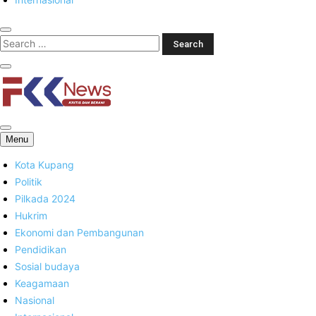
FKK News
Menu
Kota Kupang
Politik
Pilkada 2024
Hukrim
Ekonomi dan Pembangunan
Pendidikan
Sosial budaya
Keagamaan
Nasional