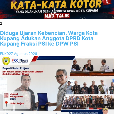
2
Diduga Ujaran Kebencian, Warga Kota
Kupang Adukan Anggota DPRD Kota
Kupang Fraksi PSI ke DPW PSI
FKK02
7 Agustus 2026