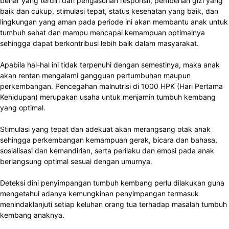
benar yang terdiri dari pengasuhan responsif, pemberian gizi yang
baik dan cukup, stimulasi tepat, status kesehatan yang baik, dan
lingkungan yang aman pada periode ini akan membantu anak untuk
tumbuh sehat dan mampu mencapai kemampuan optimalnya
sehingga dapat berkontribusi lebih baik dalam masyarakat.
Apabila hal-hal ini tidak terpenuhi dengan semestinya, maka anak
akan rentan mengalami gangguan pertumbuhan maupun
perkembangan. Pencegahan malnutrisi di 1000 HPK (Hari Pertama
Kehidupan) merupakan usaha untuk menjamin tumbuh kembang
yang optimal.
Stimulasi yang tepat dan adekuat akan merangsang otak anak
sehingga perkembangan kemampuan gerak, bicara dan bahasa,
sosialisasi dan kemandirian, serta perilaku dan emosi pada anak
berlangsung optimal sesuai dengan umurnya.
Deteksi dini penyimpangan tumbuh kembang perlu dilakukan guna
mengetahui adanya kemungkinan penyimpangan termasuk
menindaklanjuti setiap keluhan orang tua terhadap masalah tumbuh
kembang anaknya.