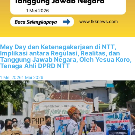
May Day dan Ketenagakerjaan di NTT,
Implikasi antara Regulasi, Realitas, dan
Tanggung Jawab Negara, Oleh Yesua Koro,
Tenaga Ahli DPRD NTT
1 Mei 2026
1 Mei 2026