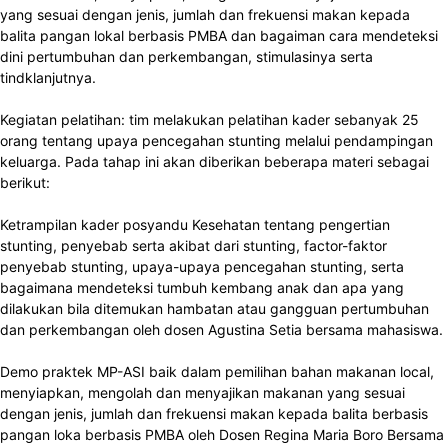
yang sesuai dengan jenis, jumlah dan frekuensi makan kepada
balita pangan lokal berbasis PMBA dan bagaiman cara mendeteksi
dini pertumbuhan dan perkembangan, stimulasinya serta
tindklanjutnya.
Kegiatan pelatihan: tim melakukan pelatihan kader sebanyak 25
orang tentang upaya pencegahan stunting melalui pendampingan
keluarga. Pada tahap ini akan diberikan beberapa materi sebagai
berikut:
Ketrampilan kader posyandu Kesehatan tentang pengertian
stunting, penyebab serta akibat dari stunting, factor-faktor
penyebab stunting, upaya-upaya pencegahan stunting, serta
bagaimana mendeteksi tumbuh kembang anak dan apa yang
dilakukan bila ditemukan hambatan atau gangguan pertumbuhan
dan perkembangan oleh dosen Agustina Setia bersama mahasiswa.
Demo praktek MP-ASI baik dalam pemilihan bahan makanan local,
menyiapkan, mengolah dan menyajikan makanan yang sesuai
dengan jenis, jumlah dan frekuensi makan kepada balita berbasis
pangan loka berbasis PMBA oleh Dosen Regina Maria Boro Bersama