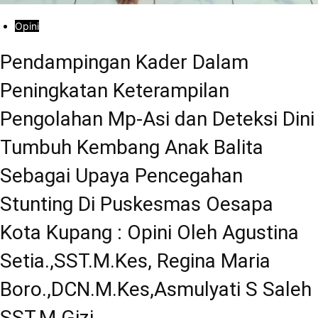
Opini
Pendampingan Kader Dalam
Peningkatan Keterampilan
Pengolahan Mp-Asi dan Deteksi Dini
Tumbuh Kembang Anak Balita
Sebagai Upaya Pencegahan
Stunting Di Puskesmas Oesapa
Kota Kupang : Opini Oleh Agustina
Setia.,SST.M.Kes, Regina Maria
Boro.,DCN.M.Kes,Asmulyati S Saleh
SST.M.Gizi