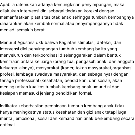
Apabila ditemukan adanya kemungkinan penyimpangan, maka
dilakukan intervensi dini sebagai tindakan koreksi dengan
memanfaatkan plastisitas otak anak sehingga tumbuh kembangnya
diharapkan akan kembali normal atau penyimpangannya tidak
menjadi semakin berat.
Menurut Agustina dkk bahwa Kegiatan stimulasi, deteksi, dan
intervensi dini penyimpangan tumbuh kembang balita yang
menyeluruh dan terkoordinasi diselenggarakan dalam bentuk
kemitraan antara keluarga (orang tua, pengasuh anak, dan anggota
keluarga lainnya), masyarakat (kader, tokoh masyarakat,organisasi
profesi, lembaga swadaya masyarakat, dan sebagainya) dengan
tenaga professional (kesehatan, pendidikan, dan sosial), akan
meningkatkan kualitas tumbuh kembang anak umur dini dan
kesiapan memasuki jenjang pendidikan formal.
lndikator keberhasilan pembinaan tumbuh kembang anak tidak
hanya meningkatnya status kesehatan dan gizi anak tetapi juga
mental, emosional, sosial dan kemandirian anak berkembang secara
optimal.