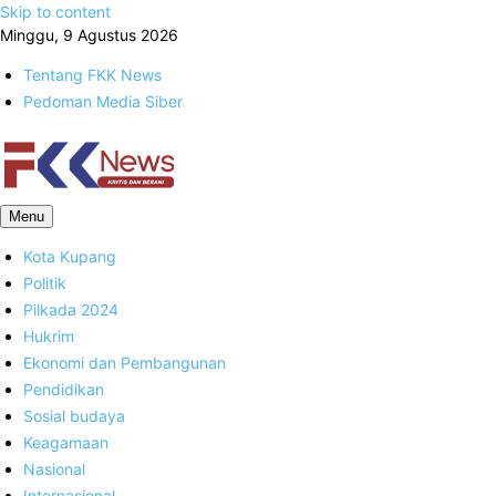
Skip to content
Minggu, 9 Agustus 2026
Tentang FKK News
Pedoman Media Siber
FKK News
Menu
Kota Kupang
Politik
Pilkada 2024
Hukrim
Ekonomi dan Pembangunan
Pendidikan
Sosial budaya
Keagamaan
Nasional
Internasional