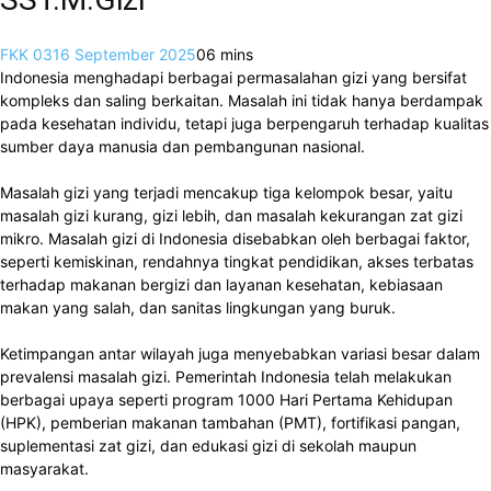
FKK 03
16 September 2025
0
6 mins
Indonesia menghadapi berbagai permasalahan gizi yang bersifat
kompleks dan saling berkaitan. Masalah ini tidak hanya berdampak
pada kesehatan individu, tetapi juga berpengaruh terhadap kualitas
sumber daya manusia dan pembangunan nasional.
Masalah gizi yang terjadi mencakup tiga kelompok besar, yaitu
masalah gizi kurang, gizi lebih, dan masalah kekurangan zat gizi
mikro. Masalah gizi di Indonesia disebabkan oleh berbagai faktor,
seperti kemiskinan, rendahnya tingkat pendidikan, akses terbatas
terhadap makanan bergizi dan layanan kesehatan, kebiasaan
makan yang salah, dan sanitas lingkungan yang buruk.
Ketimpangan antar wilayah juga menyebabkan variasi besar dalam
prevalensi masalah gizi. Pemerintah Indonesia telah melakukan
berbagai upaya seperti program 1000 Hari Pertama Kehidupan
(HPK), pemberian makanan tambahan (PMT), fortifikasi pangan,
suplementasi zat gizi, dan edukasi gizi di sekolah maupun
masyarakat.