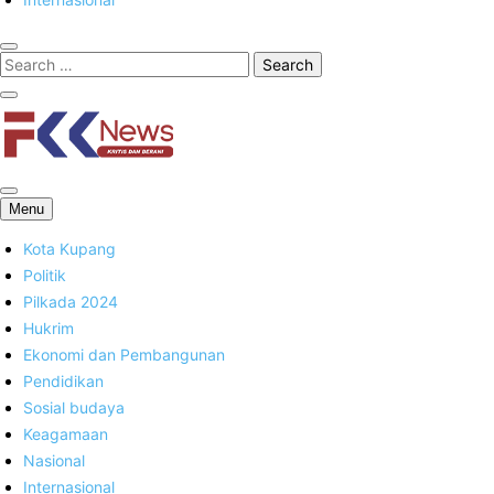
FKK News
Menu
Kota Kupang
Politik
Pilkada 2024
Hukrim
Ekonomi dan Pembangunan
Pendidikan
Sosial budaya
Keagamaan
Nasional
Internasional