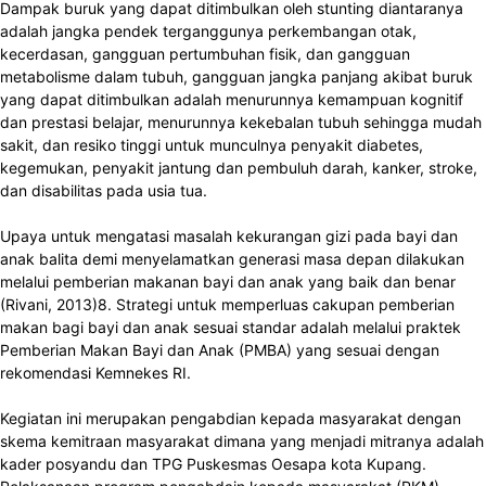
Dampak buruk yang dapat ditimbulkan oleh stunting diantaranya
adalah jangka pendek terganggunya perkembangan otak,
kecerdasan, gangguan pertumbuhan fisik, dan gangguan
metabolisme dalam tubuh, gangguan jangka panjang akibat buruk
yang dapat ditimbulkan adalah menurunnya kemampuan kognitif
dan prestasi belajar, menurunnya kekebalan tubuh sehingga mudah
sakit, dan resiko tinggi untuk munculnya penyakit diabetes,
kegemukan, penyakit jantung dan pembuluh darah, kanker, stroke,
dan disabilitas pada usia tua.
Upaya untuk mengatasi masalah kekurangan gizi pada bayi dan
anak balita demi menyelamatkan generasi masa depan dilakukan
melalui pemberian makanan bayi dan anak yang baik dan benar
(Rivani, 2013)8. Strategi untuk memperluas cakupan pemberian
makan bagi bayi dan anak sesuai standar adalah melalui praktek
Pemberian Makan Bayi dan Anak (PMBA) yang sesuai dengan
rekomendasi Kemnekes RI.
Kegiatan ini merupakan pengabdian kepada masyarakat dengan
skema kemitraan masyarakat dimana yang menjadi mitranya adalah
kader posyandu dan TPG Puskesmas Oesapa kota Kupang.