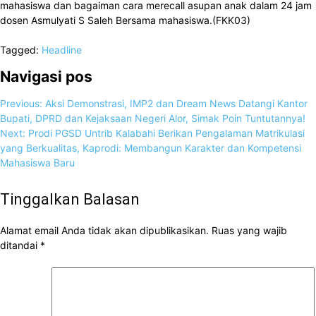
mahasiswa dan bagaiman cara merecall asupan anak dalam 24 jam
dosen Asmulyati S Saleh Bersama mahasiswa.(FKK03)
Tagged:
Headline
Navigasi pos
Previous:
Aksi Demonstrasi, IMP2 dan Dream News Datangi Kantor
Bupati, DPRD dan Kejaksaan Negeri Alor, Simak Poin Tuntutannya!
Next:
Prodi PGSD Untrib Kalabahi Berikan Pengalaman Matrikulasi
yang Berkualitas, Kaprodi: Membangun Karakter dan Kompetensi
Mahasiswa Baru
Tinggalkan Balasan
Alamat email Anda tidak akan dipublikasikan.
Ruas yang wajib
ditandai
*