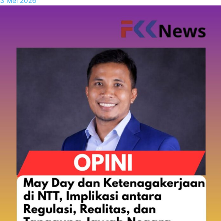
3 Mei 2026