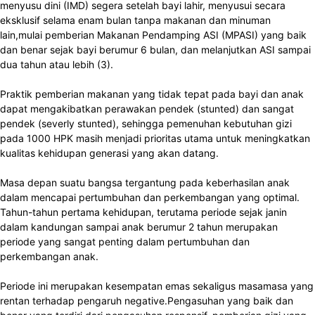
menyusu dini (IMD) segera setelah bayi lahir, menyusui secara
eksklusif selama enam bulan tanpa makanan dan minuman
lain,mulai pemberian Makanan Pendamping ASI (MPASI) yang baik
dan benar sejak bayi berumur 6 bulan, dan melanjutkan ASI sampai
dua tahun atau lebih (3).
Praktik pemberian makanan yang tidak tepat pada bayi dan anak
dapat mengakibatkan perawakan pendek (stunted) dan sangat
pendek (severly stunted), sehingga pemenuhan kebutuhan gizi
pada 1000 HPK masih menjadi prioritas utama untuk meningkatkan
kualitas kehidupan generasi yang akan datang.
Masa depan suatu bangsa tergantung pada keberhasilan anak
dalam mencapai pertumbuhan dan perkembangan yang optimal.
Tahun-tahun pertama kehidupan, terutama periode sejak janin
dalam kandungan sampai anak berumur 2 tahun merupakan
periode yang sangat penting dalam pertumbuhan dan
perkembangan anak.
Periode ini merupakan kesempatan emas sekaligus masamasa yang
rentan terhadap pengaruh negative.Pengasuhan yang baik dan