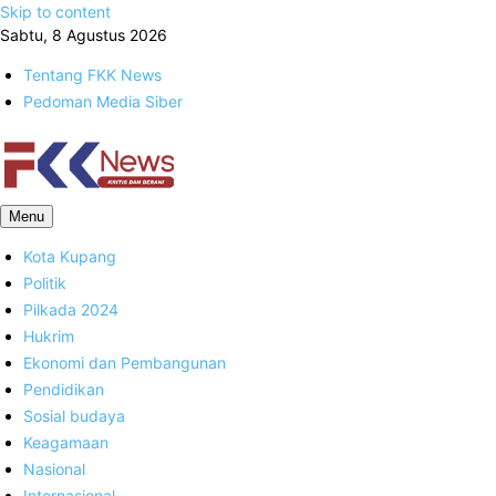
Skip to content
Sabtu, 8 Agustus 2026
Tentang FKK News
Pedoman Media Siber
FKK News
Menu
Kota Kupang
Politik
Pilkada 2024
Hukrim
Ekonomi dan Pembangunan
Pendidikan
Sosial budaya
Keagamaan
Nasional
Internasional