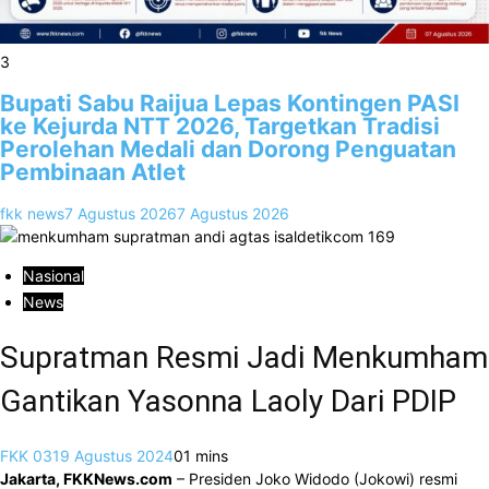
3
Bupati Sabu Raijua Lepas Kontingen PASI
ke Kejurda NTT 2026, Targetkan Tradisi
Perolehan Medali dan Dorong Penguatan
Pembinaan Atlet
fkk news
7 Agustus 2026
7 Agustus 2026
Nasional
News
Supratman Resmi Jadi Menkumham
Gantikan Yasonna Laoly Dari PDIP
FKK 03
19 Agustus 2024
0
1 mins
Jakarta, FKKNews.com
– Presiden Joko Widodo (Jokowi) resmi