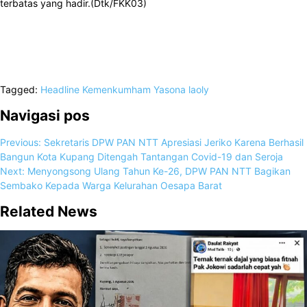
terbatas yang hadir.(Dtk/FKK03)
Tagged:
Headline
Kemenkumham
Yasona laoly
Navigasi pos
Previous:
Sekretaris DPW PAN NTT Apresiasi Jeriko Karena Berhasil
Bangun Kota Kupang Ditengah Tantangan Covid-19 dan Seroja
Next:
Menyongsong Ulang Tahun Ke-26, DPW PAN NTT Bagikan
Sembako Kepada Warga Kelurahan Oesapa Barat
Related News