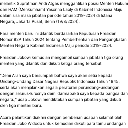
melantik Supratman Andi Atgas menggantikan posisi Menteri Hukum
dan HAM (Menkumham) Yasonna Laoly di Kabinet Indonesia Maju
dalam sisa masa jabatan periode tahun 2019-2024 di Istana
Negara, Jakarta Pusat, Senin (19/8/2024).
Para menteri baru ini dilantik berdasarkan Keputusan Presiden
Nomor 92P Tahun 2024 tentang Pemberhentian dan Pengangkatan
Menteri Negara Kabinet Indonesia Maju periode 2019-2024.
Presiden Jokowi kemudian mengambil sumpah jabatan tiga orang
menteri yang dilantik dan diikuti ketiga orang tersebut.
“Demi Allah saya bersumpah bahwa saya akan setia kepada
Undang-Undang Dasar Negara Republik Indonesia Tahun 1945,
serta akan menjalankan segala peraturan perundang-undangan
dengan selurus-lurusnya demi darmabakti saya kepada bangsa dan
negara.,” ucap Jokowi mendiktekan sumpah jabatan yang diikuti
oleh tiga menteri baru.
Acara pelantikan diakhiri dengan pemberian ucapan selamat oleh
Presiden Joko Widodo untuk kemudian diikuti para tamu undangan