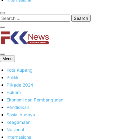
FKK News
Menu
Kota Kupang
Politik
Pilkada 2024
Hukrim
Ekonomi dan Pembangunan
Pendidikan
Sosial budaya
Keagamaan
Nasional
Internasional