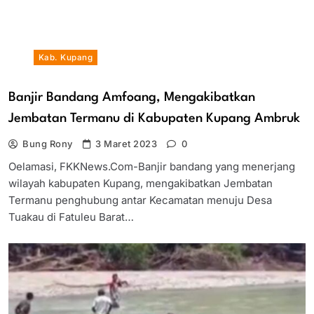
Kab. Kupang
Banjir Bandang Amfoang, Mengakibatkan
Jembatan Termanu di Kabupaten Kupang Ambruk
Bung Rony
3 Maret 2023
0
Oelamasi, FKKNews.Com-Banjir bandang yang menerjang
wilayah kabupaten Kupang, mengakibatkan Jembatan
Termanu penghubung antar Kecamatan menuju Desa
Tuakau di Fatuleu Barat…