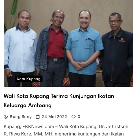
Kota Kupang
Wali Kota Kupang Terima Kunjungan Ikatan
Keluarga Amfoang
Bung Rony
24 Mei 2022
0
Kupang, FKKNews.com – Wali Kota Kupang, Dr. Jefirstson
R. Riwu Kore, MM, MH, menerima kunjungan dari Ikatan