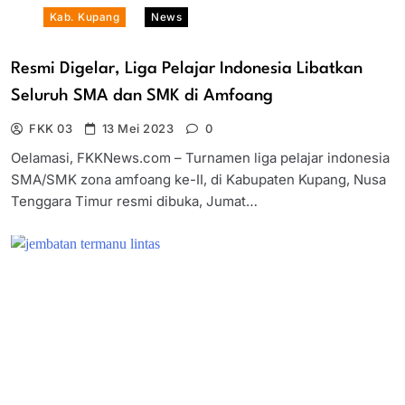
Kab. Kupang
News
Resmi Digelar, Liga Pelajar Indonesia Libatkan
Seluruh SMA dan SMK di Amfoang
FKK 03
13 Mei 2023
0
Oelamasi, FKKNews.com – Turnamen liga pelajar indonesia
SMA/SMK zona amfoang ke-II, di Kabupaten Kupang, Nusa
Tenggara Timur resmi dibuka, Jumat…