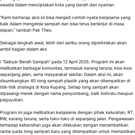
swasta dalam menciptakan kota yang bersih dan nyaman.
“Kami berharap aksi ini bisa menjadi contoh nyata kerjasama yang
baik dalam mengelola sampah dan bisa terus berlanjut di masa
depan,” tambah Pak Theo.
Sebagai langkah awal, lebih dari seribu orang diperkirakan akan
ambil bagian dalam aks
i “Gebyar Bersih Sampah” pada 12 April 2025. Program ini akan
melibatkan berbagai komunitas, termasuk karang taruna, kios-kios
sepanjang jalan, serta masyarakat sekitar. Dalam aksi ini, akan
disumbangkan 40 tong sampah plastik yang akan ditempatkan di
titik-titik strategis di Kota Kupang. Setiap tong sampah akan
dipasangi merek dengan nama penyumbang, baik individu maupun
paguyuban.
Program ini juga melibatkan kerjasama dengan pihak kelurahan, RT,
RW, karang taruna, serta toko-toko di sepanjang jalan. Pengawasan
terhadap kebersihan juga akan dilakukan dengan menambahkan
rantai pada tong sampah baru yang ditempatkan untuk memastikan