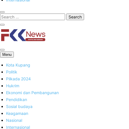
FKK News
Menu
Kota Kupang
Politik
Pilkada 2024
Hukrim
Ekonomi dan Pembangunan
Pendidikan
Sosial budaya
Keagamaan
Nasional
Internasional