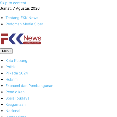
Skip to content
Jumat, 7 Agustus 2026
Tentang FKK News
Pedoman Media Siber
FKK News
Menu
Kota Kupang
Politik
Pilkada 2024
Hukrim
Ekonomi dan Pembangunan
Pendidikan
Sosial budaya
Keagamaan
Nasional
Internasional