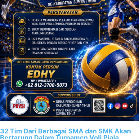
32 Tim Dari Berbagai SMA dan SMK Akan
Bertarung Dalam Turnamen Voli Piala