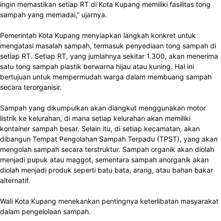
ingin memastikan setiap RT di Kota Kupang memiliki fasilitas tong
sampah yang memadai,” ujarnya.
Pemerintah Kota Kupang menyiapkan langkah konkret untuk
mengatasi masalah sampah, termasuk penyediaan tong sampah di
setiap RT. Setiap RT, yang jumlahnya sekitar 1.300, akan menerima
satu tong sampah plastik berwarna hijau atau kuning. Hal ini
bertujuan untuk mempermudah warga dalam membuang sampah
secara terorganisir.
Sampah yang dikumpulkan akan diangkut menggunakan motor
listrik ke kelurahan, di mana setiap kelurahan akan memiliki
kontainer sampah besar. Selain itu, di setiap kecamatan, akan
dibangun Tempat Pengolahan Sampah Terpadu (TPST), yang akan
mengolah sampah secara terstruktur. Sampah organik akan diolah
menjadi pupuk atau maggot, sementara sampah anorganik akan
diolah menjadi produk seperti batu bata, arang, atau bahan bakar
alternatif.
Wali Kota Kupang menekankan pentingnya keterlibatan masyarakat
dalam pengelolaan sampah.