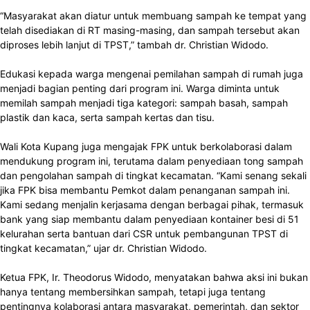
“Masyarakat akan diatur untuk membuang sampah ke tempat yang
telah disediakan di RT masing-masing, dan sampah tersebut akan
diproses lebih lanjut di TPST,” tambah dr. Christian Widodo.
Edukasi kepada warga mengenai pemilahan sampah di rumah juga
menjadi bagian penting dari program ini. Warga diminta untuk
memilah sampah menjadi tiga kategori: sampah basah, sampah
plastik dan kaca, serta sampah kertas dan tisu.
Wali Kota Kupang juga mengajak FPK untuk berkolaborasi dalam
mendukung program ini, terutama dalam penyediaan tong sampah
dan pengolahan sampah di tingkat kecamatan. “Kami senang sekali
jika FPK bisa membantu Pemkot dalam penanganan sampah ini.
Kami sedang menjalin kerjasama dengan berbagai pihak, termasuk
bank yang siap membantu dalam penyediaan kontainer besi di 51
kelurahan serta bantuan dari CSR untuk pembangunan TPST di
tingkat kecamatan,” ujar dr. Christian Widodo.
Ketua FPK, Ir. Theodorus Widodo, menyatakan bahwa aksi ini bukan
hanya tentang membersihkan sampah, tetapi juga tentang
pentingnya kolaborasi antara masyarakat, pemerintah, dan sektor