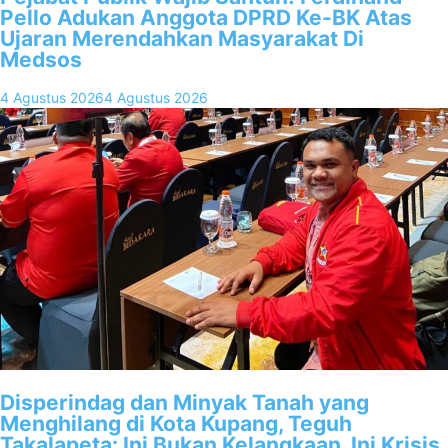
Pello Adukan Anggota DPRD Ke-BK Atas
Ujaran Merendahkan Masyarakat Di
Medsos
4 Agustus 2026
4 Agustus 2026
Disperindag dan Minyak Tanah yang
Menghilang di Kota Kupang, Teguh
Takalapeta: Ini Bukan Kelangkaan, Ini Krisis