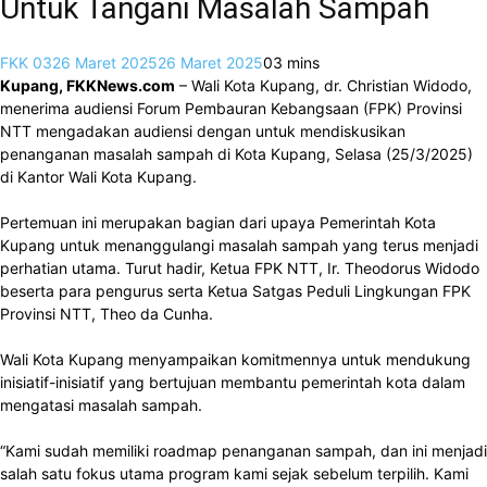
Untuk Tangani Masalah Sampah
FKK 03
26 Maret 2025
26 Maret 2025
0
3 mins
Kupang, FKKNews.com
– Wali Kota Kupang, dr. Christian Widodo,
menerima audiensi Forum Pembauran Kebangsaan (FPK) Provinsi
NTT mengadakan audiensi dengan untuk mendiskusikan
penanganan masalah sampah di Kota Kupang, Selasa (25/3/2025)
di Kantor Wali Kota Kupang.
Pertemuan ini merupakan bagian dari upaya Pemerintah Kota
Kupang untuk menanggulangi masalah sampah yang terus menjadi
perhatian utama. Turut hadir, Ketua FPK NTT, Ir. Theodorus Widodo
beserta para pengurus serta Ketua Satgas Peduli Lingkungan FPK
Provinsi NTT, Theo da Cunha.
Wali Kota Kupang menyampaikan komitmennya untuk mendukung
inisiatif-inisiatif yang bertujuan membantu pemerintah kota dalam
mengatasi masalah sampah.
“Kami sudah memiliki roadmap penanganan sampah, dan ini menjadi
salah satu fokus utama program kami sejak sebelum terpilih. Kami