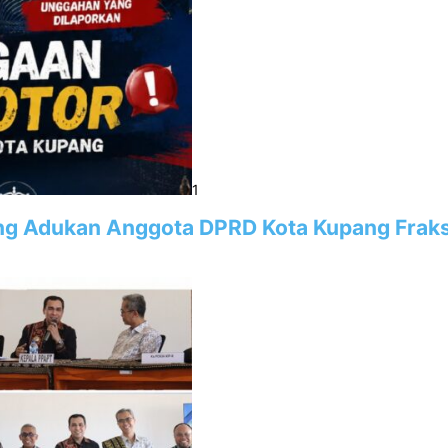
1
ng Adukan Anggota DPRD Kota Kupang Fraks