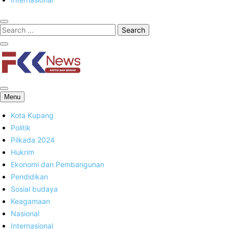
FKK News
Menu
Kota Kupang
Politik
Pilkada 2024
Hukrim
Ekonomi dan Pembangunan
Pendidikan
Sosial budaya
Keagamaan
Nasional
Internasional