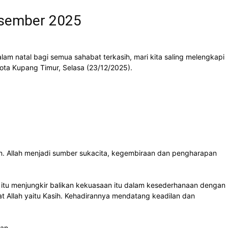
esember 2025
 natal bagi semua sahabat terkasih, mari kita saling melengkapi
ota Kupang Timur, Selasa (23/12/2025).
n. Allah menjadi sumber sukacita, kegembiraan dan pengharapan
tan itu menjungkir balikan kekuasaan itu dalam kesederhanaan dengan
t Allah yaitu Kasih. Kehadirannya mendatang keadilan dan
an.