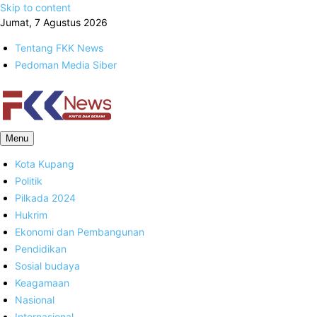
Skip to content
Jumat, 7 Agustus 2026
Tentang FKK News
Pedoman Media Siber
FKK News
Menu
Kota Kupang
Politik
Pilkada 2024
Hukrim
Ekonomi dan Pembangunan
Pendidikan
Sosial budaya
Keagamaan
Nasional
Internasional