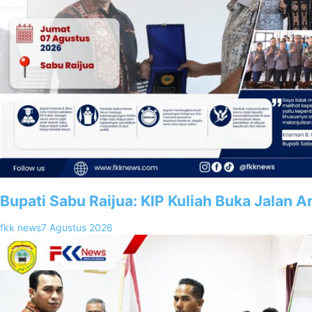
Bupati Sabu Raijua: KIP Kuliah Buka Jalan 
fkk news
7 Agustus 2026