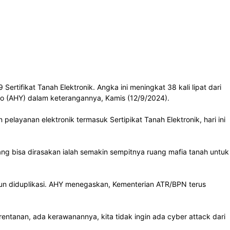
tifikat Tanah Elektronik. Angka ini meningkat 38 kali lipat dari
no (AHY) dalam keterangannya, Kamis (12/9/2024).
elayanan elektronik termasuk Sertipikat Tanah Elektronik, hari ini
yang bisa dirasakan ialah semakin sempitnya ruang mafia tanah untuk
aupun diduplikasi. AHY menegaskan, Kementerian ATR/BPN terus
ntanan, ada kerawanannya, kita tidak ingin ada cyber attack dari