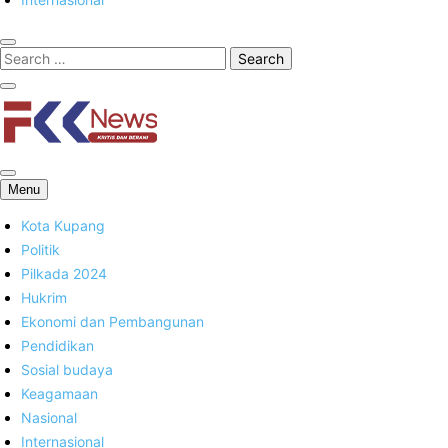
FKK News
Menu
Kota Kupang
Politik
Pilkada 2024
Hukrim
Ekonomi dan Pembangunan
Pendidikan
Sosial budaya
Keagamaan
Nasional
Internasional