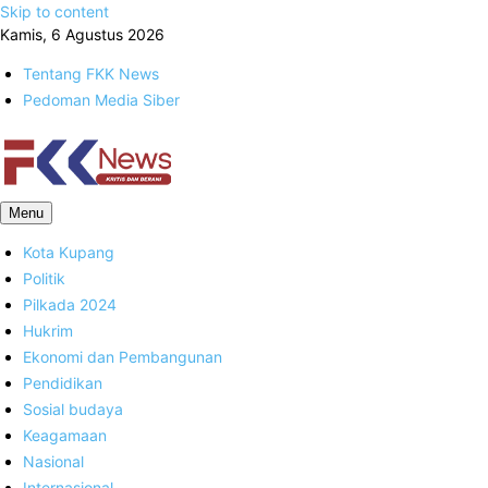
Skip to content
Kamis, 6 Agustus 2026
Tentang FKK News
Pedoman Media Siber
FKK News
Menu
Kota Kupang
Politik
Pilkada 2024
Hukrim
Ekonomi dan Pembangunan
Pendidikan
Sosial budaya
Keagamaan
Nasional
Internasional