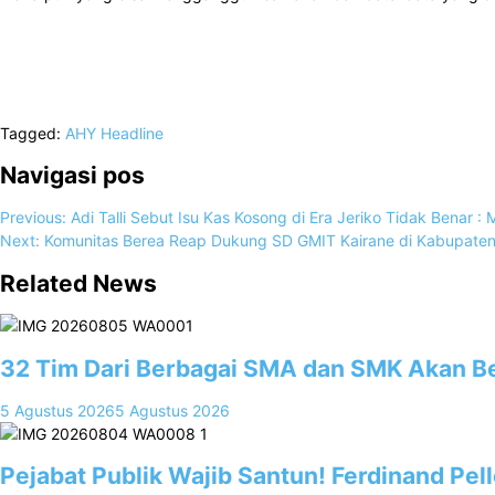
Tagged:
AHY
Headline
Navigasi pos
Previous:
Adi Talli Sebut Isu Kas Kosong di Era Jeriko Tidak Benar : 
Next:
Komunitas Berea Reap Dukung SD GMIT Kairane di Kabupat
Related News
32 Tim Dari Berbagai SMA dan SMK Akan Be
5 Agustus 2026
5 Agustus 2026
Pejabat Publik Wajib Santun! Ferdinand P