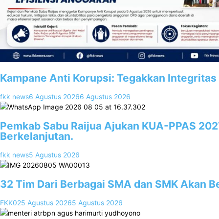
Kampane Anti Korupsi: Tegakkan Integritas
fkk news
6 Agustus 2026
6 Agustus 2026
2
Pemkab Sabu Raijua Ajukan KUA-PPAS 202
Berkelanjutan.
fkk news
5 Agustus 2026
3
32 Tim Dari Berbagai SMA dan SMK Akan Be
FKK02
5 Agustus 2026
5 Agustus 2026