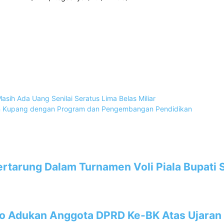
Masih Ada Uang Senilai Seratus Lima Belas Miliar
en Kupang dengan Program dan Pengembangan Pendidikan
rtarung Dalam Turnamen Voli Piala Bupati
ello Adukan Anggota DPRD Ke-BK Atas Ujar