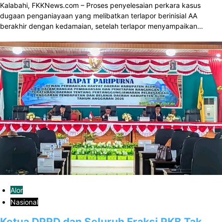
Kalabahi, FKKNews.com – Proses penyelesaian perkara kasus
dugaan penganiayaan yang melibatkan terlapor berinisial AA
berakhir dengan kedamaian, setelah terlapor menyampaikan…
Alor
Nasional
Ketua DPRD dan Seluruh Fraksi PKB Tak