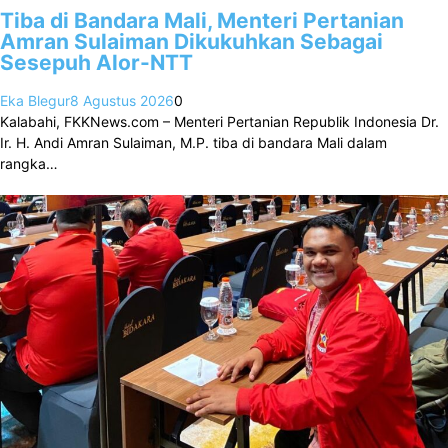
Tiba di Bandara Mali, Menteri Pertanian
Amran Sulaiman Dikukuhkan Sebagai
Sesepuh Alor-NTT
Eka Blegur
8 Agustus 2026
0
Kalabahi, FKKNews.com – Menteri Pertanian Republik Indonesia Dr.
Ir. H. Andi Amran Sulaiman, M.P. tiba di bandara Mali dalam
rangka…