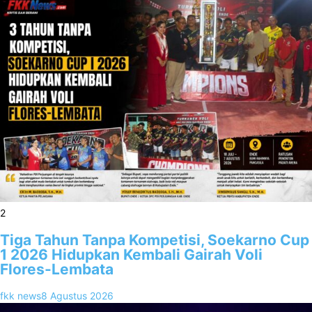
2
Tiga Tahun Tanpa Kompetisi, Soekarno Cup
1 2026 Hidupkan Kembali Gairah Voli
Flores-Lembata
fkk news
8 Agustus 2026