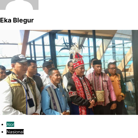
Eka Blegur
Alor
Nasional