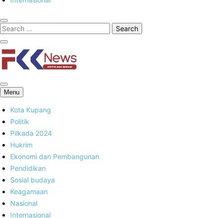
FKK News
Menu
Kota Kupang
Politik
Pilkada 2024
Hukrim
Ekonomi dan Pembangunan
Pendidikan
Sosial budaya
Keagamaan
Nasional
Internasional