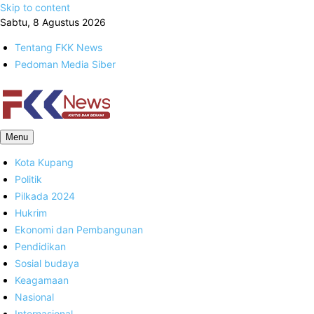
Skip to content
Sabtu, 8 Agustus 2026
Tentang FKK News
Pedoman Media Siber
FKK News
Menu
Kota Kupang
Politik
Pilkada 2024
Hukrim
Ekonomi dan Pembangunan
Pendidikan
Sosial budaya
Keagamaan
Nasional
Internasional