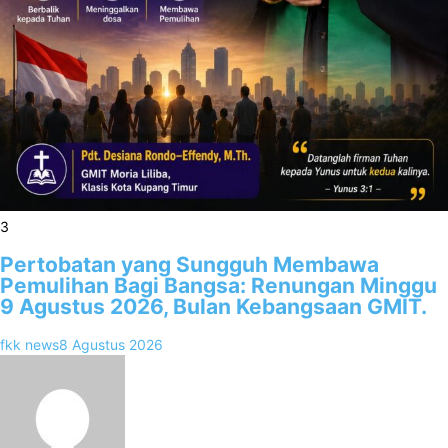
3
Pertobatan yang Sungguh Membawa
Pemulihan Bagi Bangsa: Renungan Minggu
9 Agustus 2026, Bulan Kebangsaan GMIT.
fkk news
8 Agustus 2026