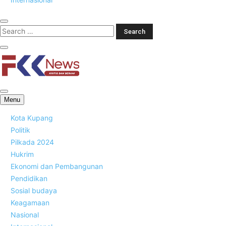
FKK News
Menu
Kota Kupang
Politik
Pilkada 2024
Hukrim
Ekonomi dan Pembangunan
Pendidikan
Sosial budaya
Keagamaan
Nasional