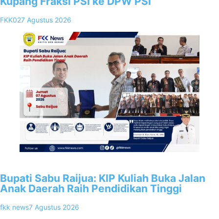
Kupang Fraksi PSI ke DPW PSI
FKK02
7 Agustus 2026
2
Bupati Sabu Raijua: KIP Kuliah Buka Jalan
Anak Daerah Raih Pendidikan Tinggi
fkk news
7 Agustus 2026