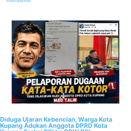
Internasional
Popular Posts
1
Diduga Ujaran Kebencian, Warga Kota
Kupang Adukan Anggota DPRD Kota