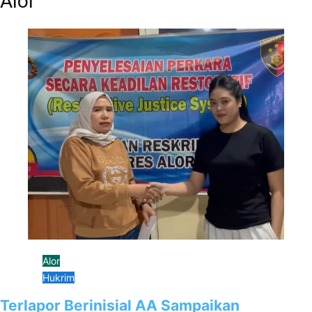
Alor
Alor
Hukrim
Terlapor Berinisial AA Sampaikan