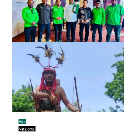
Alor
Nasional