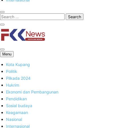
FKK News
Menu
Kota Kupang
Politik
Pilkada 2024
Hukrim
Ekonomi dan Pembangunan
Pendidikan
Sosial budaya
Keagamaan
Nasional
Internasional