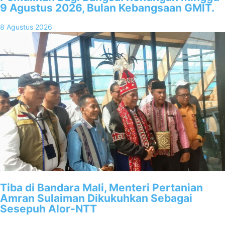
9 Agustus 2026, Bulan Kebangsaan GMIT.
8 Agustus 2026
Tiba di Bandara Mali, Menteri Pertanian
Amran Sulaiman Dikukuhkan Sebagai
Sesepuh Alor-NTT