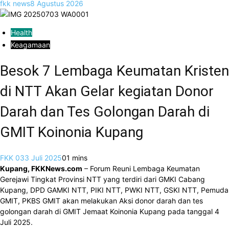
fkk news
8 Agustus 2026
Health
Keagamaan
Besok 7 Lembaga Keumatan Kristen
di NTT Akan Gelar kegiatan Donor
Darah dan Tes Golongan Darah di
GMIT Koinonia Kupang
FKK 03
3 Juli 2025
0
1 mins
Kupang, FKKNews.com
– Forum Reuni Lembaga Keumatan
Gerejawi Tingkat Provinsi NTT yang terdiri dari GMKI Cabang
Kupang, DPD GAMKI NTT, PIKI NTT, PWKI NTT, GSKI NTT, Pemuda
GMIT, PKBS GMIT akan melakukan Aksi donor darah dan tes
golongan darah di GMIT Jemaat Koinonia Kupang pada tanggal 4
Juli 2025.