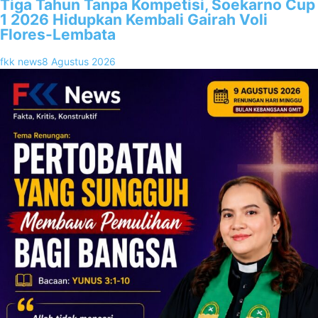
Tiga Tahun Tanpa Kompetisi, Soekarno Cup
1 2026 Hidupkan Kembali Gairah Voli
Flores-Lembata
fkk news
8 Agustus 2026