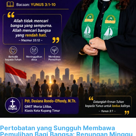
Pertobatan yang Sungguh Membawa
Pemulihan Bagi Bangsa: Renungan Minggu