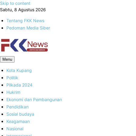
Skip to content
Sabtu, 8 Agustus 2026
Tentang FKK News
Pedoman Media Siber
FKK News
Menu
Kota Kupang
Politik
Pilkada 2024
Hukrim
Ekonomi dan Pembangunan
Pendidikan
Sosial budaya
Keagamaan
Nasional
Internasional