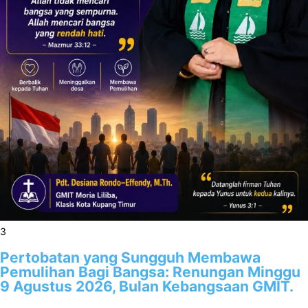
3
Pertobatan yang Sungguh Membawa
Pemulihan Bagi Bangsa: Renungan Minggu
9 Agustus 2026, Bulan Kebangsaan GMIT.