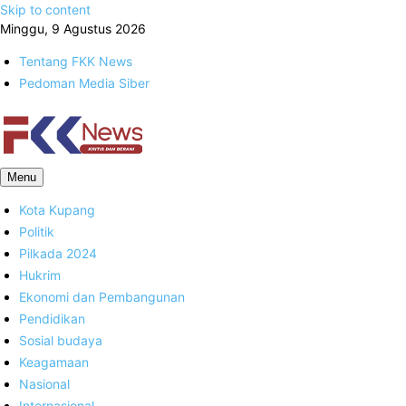
Skip to content
Minggu, 9 Agustus 2026
Tentang FKK News
Pedoman Media Siber
FKK News
Menu
Kota Kupang
Politik
Pilkada 2024
Hukrim
Ekonomi dan Pembangunan
Pendidikan
Sosial budaya
Keagamaan
Nasional
Internasional