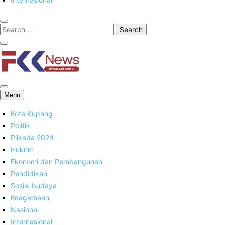
FKK News
Menu
Kota Kupang
Politik
Pilkada 2024
Hukrim
Ekonomi dan Pembangunan
Pendidikan
Sosial budaya
Keagamaan
Nasional
Internasional