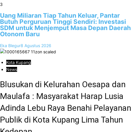
3
Uang Miliaran Tiap Tahun Keluar, Pantar
Butuh Perguruan Tinggi Sendiri: Investasi
SDM untuk Menjemput Masa Depan Daerah
Otonom Baru
Eka Blegur
8 Agustus 2026
Kota Kupang
News
Blusukan di Kelurahan Oesapa dan
Maulafa : Masyarakat Harap Lusia
Adinda Lebu Raya Benahi Pelayanan
Publik di Kota Kupang Lima Tahun
Kedepan