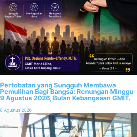
Pertobatan yang Sungguh Membawa
Pemulihan Bagi Bangsa: Renungan Minggu
9 Agustus 2026, Bulan Kebangsaan GMIT.
8 Agustus 2026