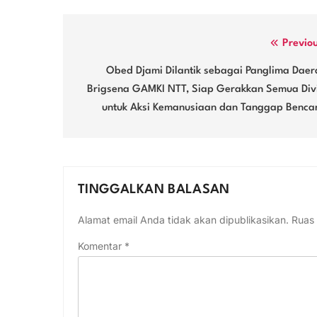
Navigasi
Previo
pos
Obed Djami Dilantik sebagai Panglima Daer
Brigsena GAMKI NTT, Siap Gerakkan Semua Divi
untuk Aksi Kemanusiaan dan Tanggap Benca
TINGGALKAN BALASAN
Alamat email Anda tidak akan dipublikasikan.
Ruas 
Komentar
*