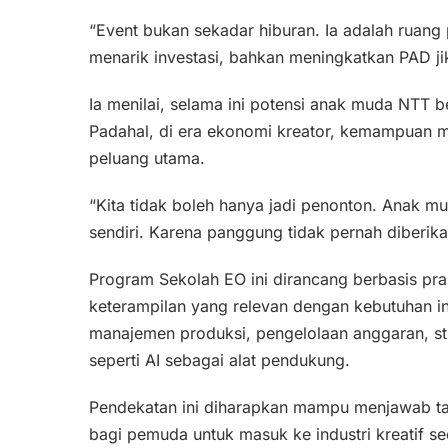
“Event bukan sekadar hiburan. Ia adalah ruang
menarik investasi, bahkan meningkatkan PAD jik
Ia menilai, selama ini potensi anak muda NTT 
Padahal, di era ekonomi kreator, kemampuan me
peluang utama.
“Kita tidak boleh hanya jadi penonton. Anak
sendiri. Karena panggung tidak pernah diberika
Program Sekolah EO ini dirancang berbasis prak
keterampilan yang relevan dengan kebutuhan in
manajemen produksi, pengelolaan anggaran, str
seperti AI sebagai alat pendukung.
Pendekatan ini diharapkan mampu menjawab ta
bagi pemuda untuk masuk ke industri kreatif se