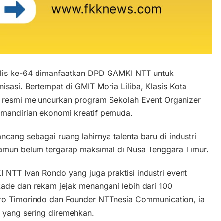
is ke-64 dimanfaatkan DPD GAMKI NTT untuk
nisasi. Bertempat di GMIT Moria Liliba, Klasis Kota
resmi meluncurkan program Sekolah Event Organizer
emandirian ekonomi kreatif pemuda.
ancang sebagai ruang lahirnya talenta baru di industri
 namun belum tergarap maksimal di Nusa Tenggara Timur.
I NTT Ivan Rondo yang juga praktisi industri event
ade dan rekam jejak menangani lebih dari 100
ro Timorindo dan Founder NTTnesia Communication, ia
 yang sering diremehkan.