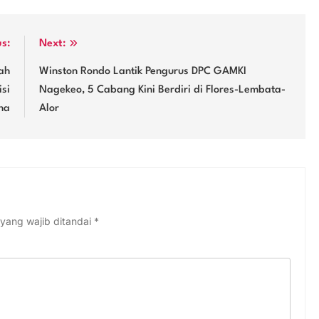
us:
Next:
ah
Winston Rondo Lantik Pengurus DPC GAMKI
si
Nagekeo, 5 Cabang Kini Berdiri di Flores-Lembata-
na
Alor
yang wajib ditandai
*