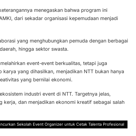
keterangannya menegaskan bahwa program ini
AMKI, dari sekadar organisasi kepemudaan menjadi
kolaborasi yang menghubungkan pemuda dengan berbagai
 daerah, hingga sektor swasta.
melahirkan event-event berkualitas, tetapi juga
ap karya yang dihasilkan, menjadikan NTT bukan hanya
eativitas yang bernilai ekonomi.
kosistem industri event di NTT. Targetnya jelas,
 kerja, dan menjadikan ekonomi kreatif sebagai salah
curkan Sekolah Event Organizer untuk Cetak Talenta Profesional