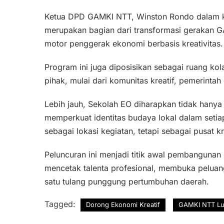
Ketua DPD GAMKI NTT, Winston Rondo dalam 
merupakan bagian dari transformasi gerakan G
motor penggerak ekonomi berbasis kreativitas.
Program ini juga diposisikan sebagai ruang 
pihak, mulai dari komunitas kreatif, pemerintah
Lebih jauh, Sekolah EO diharapkan tidak hanya 
memperkuat identitas budaya lokal dalam seti
sebagai lokasi kegiatan, tetapi sebagai pusat kr
Peluncuran ini menjadi titik awal pembangunan e
mencetak talenta profesional, membuka peluang
satu tulang punggung pertumbuhan daerah.
Tagged:
Dorong Ekonomi Kreatif
GAMKI NTT Lun