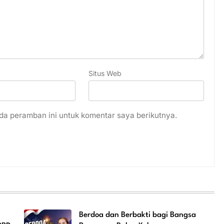
Situs Web
da peramban ini untuk komentar saya berikutnya.
Berdoa dan Berbakti bagi Bangsa