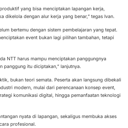
 produktif yang bisa menciptakan lapangan kerja,
a dikelola dengan alur kerja yang benar,” tegas Ivan.
belum bertemu dengan sistem pembelajaran yang tepat.
nciptakan event bukan lagi pilihan tambahan, tetapi
 muda NTT harus mampu menciptakan panggungnya
n panggung itu diciptakan,” lanjutnya.
tik, bukan teori semata. Peserta akan langsung dibekali
dustri modern, mulai dari perencanaan konsep event,
ategi komunikasi digital, hingga pemanfaatan teknologi
ntangan nyata di lapangan, sekaligus membuka akses
cara profesional.