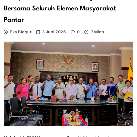
Bersama Seluruh Elemen Masyarakat
Pantar
Eka Blegur
3 Juni 2026
0
3 Mins