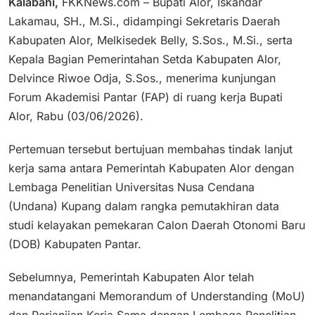
Kalabahi,
FKKNews.com – Bupati Alor, Iskandar
Lakamau, SH., M.Si., didampingi Sekretaris Daerah
Kabupaten Alor, Melkisedek Belly, S.Sos., M.Si., serta
Kepala Bagian Pemerintahan Setda Kabupaten Alor,
Delvince Riwoe Odja, S.Sos., menerima kunjungan
Forum Akademisi Pantar (FAP) di ruang kerja Bupati
Alor, Rabu (03/06/2026).
Pertemuan tersebut bertujuan membahas tindak lanjut
kerja sama antara Pemerintah Kabupaten Alor dengan
Lembaga Penelitian Universitas Nusa Cendana
(Undana) Kupang dalam rangka pemutakhiran data
studi kelayakan pemekaran Calon Daerah Otonomi Baru
(DOB) Kabupaten Pantar.
Sebelumnya, Pemerintah Kabupaten Alor telah
menandatangani Memorandum of Understanding (MoU)