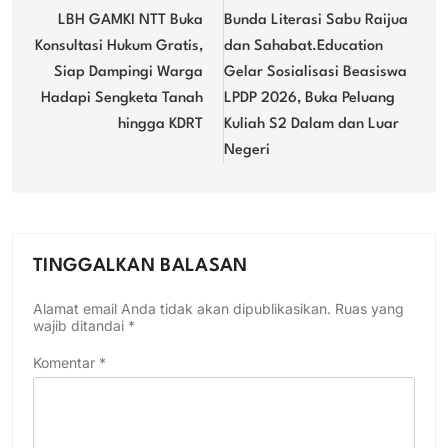
pos
LBH GAMKI NTT Buka
Bunda Literasi Sabu Raijua
Konsultasi Hukum Gratis,
dan Sahabat.Education
Siap Dampingi Warga
Gelar Sosialisasi Beasiswa
Hadapi Sengketa Tanah
LPDP 2026, Buka Peluang
hingga KDRT
Kuliah S2 Dalam dan Luar
Negeri
TINGGALKAN BALASAN
Alamat email Anda tidak akan dipublikasikan.
Ruas yang
wajib ditandai
*
Komentar
*