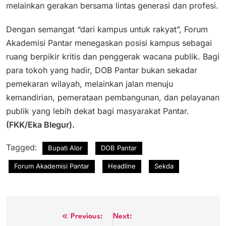
melainkan gerakan bersama lintas generasi dan profesi.
Dengan semangat “dari kampus untuk rakyat”, Forum
Akademisi Pantar menegaskan posisi kampus sebagai
ruang berpikir kritis dan penggerak wacana publik. Bagi
para tokoh yang hadir, DOB Pantar bukan sekadar
pemekaran wilayah, melainkan jalan menuju
kemandirian, pemerataan pembangunan, dan pelayanan
publik yang lebih dekat bagi masyarakat Pantar.
(FKK/Eka Blegur).
Tagged:
Bupati Alor
DOB Pantar
Forum Akademisi Pantar
Headline
Sekda
Navigasi
Previous:
Next: