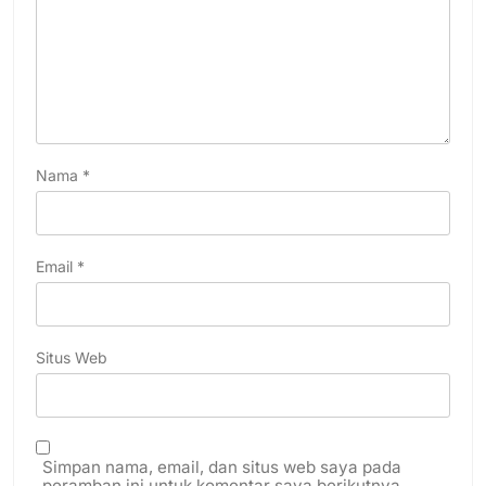
Nama
*
Email
*
Situs Web
Simpan nama, email, dan situs web saya pada
peramban ini untuk komentar saya berikutnya.