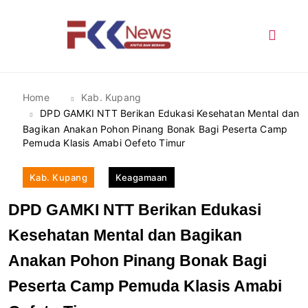
Skip
to
content
FKK News
Home
Kab. Kupang
DPD GAMKI NTT Berikan Edukasi Kesehatan Mental dan
Bagikan Anakan Pohon Pinang Bonak Bagi Peserta Camp
Pemuda Klasis Amabi Oefeto Timur
Kab. Kupang
Keagamaan
DPD GAMKI NTT Berikan Edukasi
Kesehatan Mental dan Bagikan
Anakan Pohon Pinang Bonak Bagi
Peserta Camp Pemuda Klasis Amabi