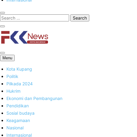
FKK News
Menu
Kota Kupang
Politik
Pilkada 2024
Hukrim
Ekonomi dan Pembangunan
Pendidikan
Sosial budaya
Keagamaan
Nasional
Internasional