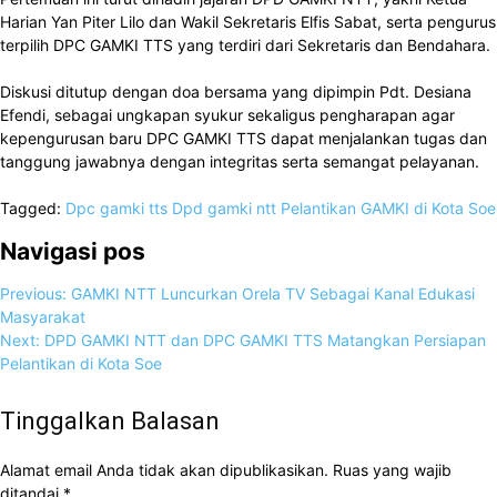
Harian Yan Piter Lilo dan Wakil Sekretaris Elfis Sabat, serta pengurus
terpilih DPC GAMKI TTS yang terdiri dari Sekretaris dan Bendahara.
Diskusi ditutup dengan doa bersama yang dipimpin Pdt. Desiana
Efendi, sebagai ungkapan syukur sekaligus pengharapan agar
kepengurusan baru DPC GAMKI TTS dapat menjalankan tugas dan
tanggung jawabnya dengan integritas serta semangat pelayanan.
Tagged:
Dpc gamki tts
Dpd gamki ntt
Pelantikan GAMKI di Kota Soe
Navigasi pos
Previous:
GAMKI NTT Luncurkan Orela TV Sebagai Kanal Edukasi
Masyarakat
Next:
DPD GAMKI NTT dan DPC GAMKI TTS Matangkan Persiapan
Pelantikan di Kota Soe
Tinggalkan Balasan
Alamat email Anda tidak akan dipublikasikan.
Ruas yang wajib
ditandai
*