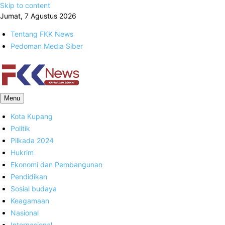
Skip to content
Jumat, 7 Agustus 2026
Tentang FKK News
Pedoman Media Siber
FKK News
Menu
Kota Kupang
Politik
Pilkada 2024
Hukrim
Ekonomi dan Pembangunan
Pendidikan
Sosial budaya
Keagamaan
Nasional
Internasional