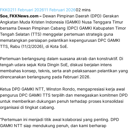
FKK02
11 Februari 2026
11 Februari 2026
0
2 mins
Soe, FKKNews.com –
Dewan Pimpinan Daerah (DPD) Gerakan
Angkatan Muda Kristen Indonesia (GAMKI) Nusa Tenggara Timur
bersama Dewan Pimpinan Cabang (DPC) GAMKI Kabupaten Timor
Tengah Selatan (TTS) menggelar pertemuan strategis guna
mematangkan persiapan pelantikan kepengurusan DPC GAMKI
TTS, Rabu (11/2/2026), di Kota SoE.
Pertemuan berlangsung dalam suasana akrab dan konstruktif. Di
tengah udara sejuk Kota Dingin SoE, diskusi berjalan intens
membahas konsep, teknis, serta arah pelaksanaan pelantikan yang
direncanakan berlangsung pada Februari 2026.
Ketua DPD GAMKI NTT, Winston Rondo, mengapresiasi kerja awal
pengurus DPC GAMKI TTS terpilih dan menegaskan komitmen DPD
untuk memberikan dukungan penuh terhadap proses konsolidasi
organisasi di tingkat cabang.
“Pertemuan ini menjadi titik awal kolaborasi yang penting. DPD
GAMKI NTT siap mendukung penuh, dan kami berharap