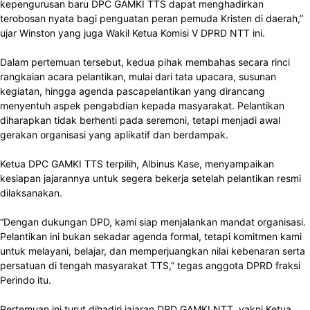
kepengurusan baru DPC GAMKI TTS dapat menghadirkan
terobosan nyata bagi penguatan peran pemuda Kristen di daerah,”
ujar Winston yang juga Wakil Ketua Komisi V DPRD NTT ini.
Dalam pertemuan tersebut, kedua pihak membahas secara rinci
rangkaian acara pelantikan, mulai dari tata upacara, susunan
kegiatan, hingga agenda pascapelantikan yang dirancang
menyentuh aspek pengabdian kepada masyarakat. Pelantikan
diharapkan tidak berhenti pada seremoni, tetapi menjadi awal
gerakan organisasi yang aplikatif dan berdampak.
Ketua DPC GAMKI TTS terpilih, Albinus Kase, menyampaikan
kesiapan jajarannya untuk segera bekerja setelah pelantikan resmi
dilaksanakan.
“Dengan dukungan DPD, kami siap menjalankan mandat organisasi.
Pelantikan ini bukan sekadar agenda formal, tetapi komitmen kami
untuk melayani, belajar, dan memperjuangkan nilai kebenaran serta
persatuan di tengah masyarakat TTS,” tegas anggota DPRD fraksi
Perindo itu.
Pertemuan ini turut dihadiri jajaran DPD GAMKI NTT, yakni Ketua