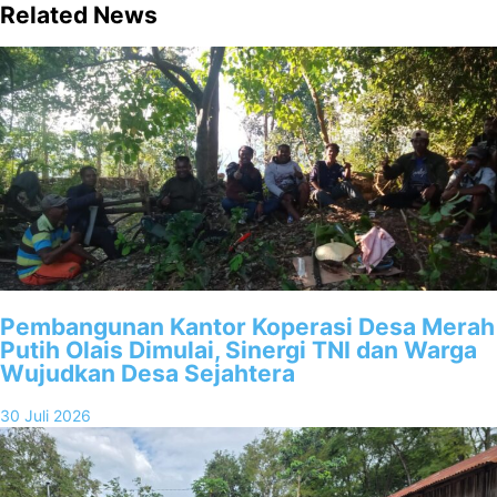
Related News
Pembangunan Kantor Koperasi Desa Merah
Putih Olais Dimulai, Sinergi TNI dan Warga
Wujudkan Desa Sejahtera
30 Juli 2026