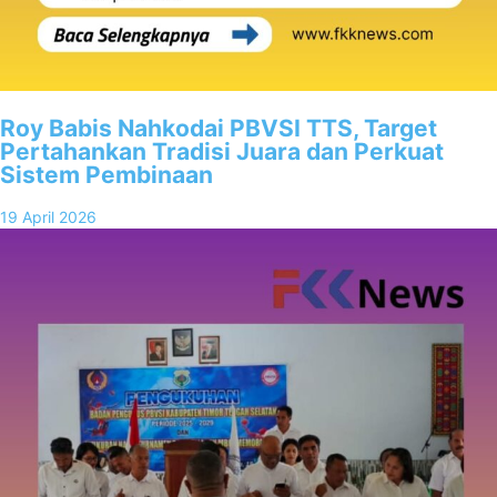
Roy Babis Nahkodai PBVSI TTS, Target
Pertahankan Tradisi Juara dan Perkuat
Sistem Pembinaan
19 April 2026