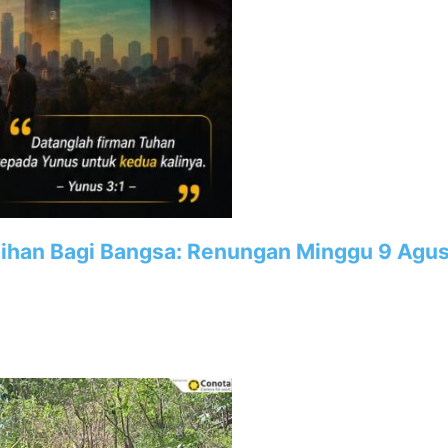
3
han Bagi Bangsa: Renungan Minggu 9 Agus