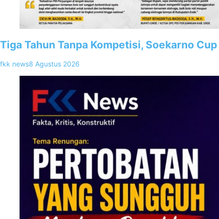
Tiga Tahun Tanpa Kompetisi, Soekarno Cup 
fkk news
8 Agustus 2026