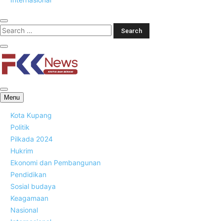
FKK News
Menu
Kota Kupang
Politik
Pilkada 2024
Hukrim
Ekonomi dan Pembangunan
Pendidikan
Sosial budaya
Keagamaan
Nasional