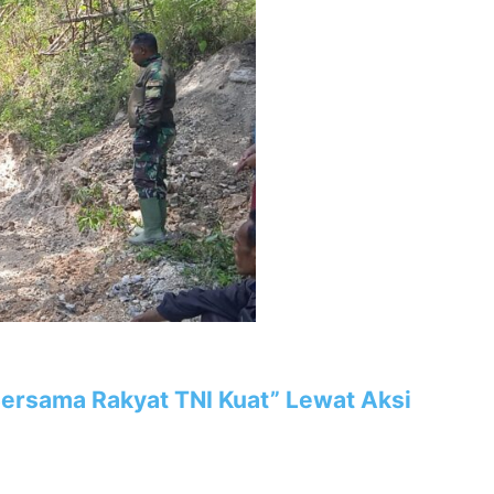
“Bersama Rakyat TNI Kuat” Lewat Aksi
upaten Timor Tengah Selatan yang selama bertahun-tahun rusak ber