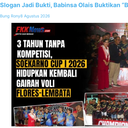
Slogan Jadi Bukti, Babinsa Olais Buktikan 
Bung Rony
8 Agustus 2026