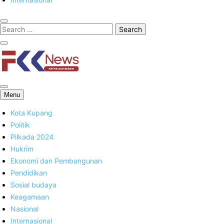
FKK News
Menu
Kota Kupang
Politik
Pilkada 2024
Hukrim
Ekonomi dan Pembangunan
Pendidikan
Sosial budaya
Keagamaan
Nasional
Internasional