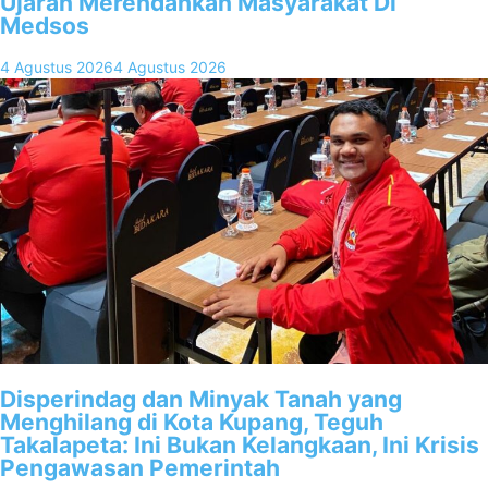
Ujaran Merendahkan Masyarakat Di
Medsos
4 Agustus 2026
4 Agustus 2026
Disperindag dan Minyak Tanah yang
Menghilang di Kota Kupang, Teguh
Takalapeta: Ini Bukan Kelangkaan, Ini Krisis
Pengawasan Pemerintah