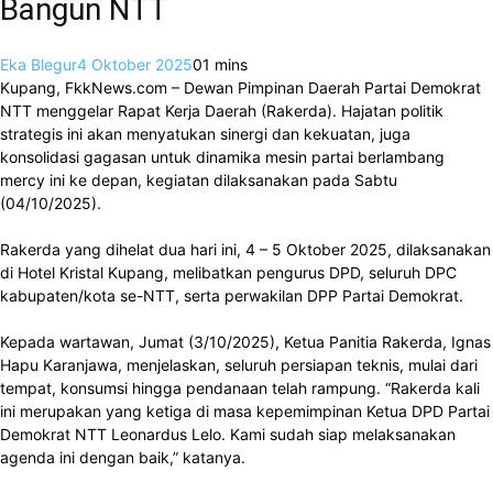
Bangun NTT
Eka Blegur
4 Oktober 2025
0
1 mins
Kupang, FkkNews.com – Dewan Pimpinan Daerah Partai Demokrat
NTT menggelar Rapat Kerja Daerah (Rakerda). Hajatan politik
strategis ini akan menyatukan sinergi dan kekuatan, juga
konsolidasi gagasan untuk dinamika mesin partai berlambang
mercy ini ke depan, kegiatan dilaksanakan pada Sabtu
(04/10/2025).
Rakerda yang dihelat dua hari ini, 4 – 5 Oktober 2025, dilaksanakan
di Hotel Kristal Kupang, melibatkan pengurus DPD, seluruh DPC
kabupaten/kota se-NTT, serta perwakilan DPP Partai Demokrat.
Kepada wartawan, Jumat (3/10/2025), Ketua Panitia Rakerda, Ignas
Hapu Karanjawa, menjelaskan, seluruh persiapan teknis, mulai dari
tempat, konsumsi hingga pendanaan telah rampung. “Rakerda kali
ini merupakan yang ketiga di masa kepemimpinan Ketua DPD Partai
Demokrat NTT Leonardus Lelo. Kami sudah siap melaksanakan
agenda ini dengan baik,” katanya.