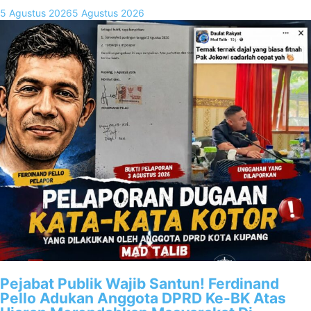
5 Agustus 2026
5 Agustus 2026
Pejabat Publik Wajib Santun! Ferdinand
Pello Adukan Anggota DPRD Ke-BK Atas