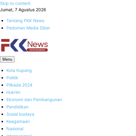
Skip to content
Jumat, 7 Agustus 2026
Tentang FKK News
Pedoman Media Siber
FKK News
Menu
Kota Kupang
Politik
Pilkada 2024
Hukrim
Ekonomi dan Pembangunan
Pendidikan
Sosial budaya
Keagamaan
Nasional
Internasional