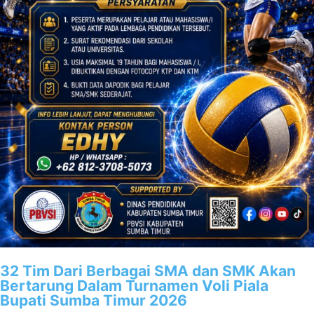
32 Tim Dari Berbagai SMA dan SMK Akan
Bertarung Dalam Turnamen Voli Piala
Bupati Sumba Timur 2026