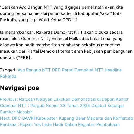
“Gerakan Ayo Bangun NTT yang digagas pemerintah akan kita
dorong bersama melalui peran kader di kabupaten/kota,” kata
Paskalis, yang juga Wakil Ketua DPD ini.
Ia menambahkan, Rakerda Demokrat NTT akan dibuka secara
resmi oleh Gubernur NTT, Emanuel Melkiades Laka Lena, yang
dijadwalkan hadir memberikan sambutan sekaligus menerima
masukan dari Partai Demokrat terkait arah kebijakan pembangunan
daerah.
(*FKK).
Tagged:
Ayo Bangun NTT
DPD Partai Demokrat NTT
Headline
Rakerda
Navigasi pos
Previous:
Ratusan Nelayan Lakukan Demonstrasi di Depan Kantor
Gubenur NTT : Pergub Nomor 33 Tahun 2025 Disebut Sebagai
Sumber Masalah
Next:
DPC GAMKI Kabupaten Kupang Gelar Maperta dan Konfercab
Perdana : Bupati Yos Lede Hadir Dalam Kegiatan Pembukaan