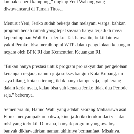
tampak seperti kampung,” ungkap Yeni Wabang yang
diwawancarai di Taman Tirosa.
Menurut Yeni, Jeriko sudah bekerja dan melayani warga, bahkan
program bedah rumah yang tepat sasaran hanya terjadi di masa
kepemimpinan Wali Kota Jeriko. Tak hanya itu, bukti lainnya
yakni Pemkot bisa meraih opini WTP dalam pengelolaan keuangan
negara oleh BPK RI dan Kementrian Keuangan RI.
“Bukan hanya prestasi untuk program pro rakyat dan pengelolaan
keuangan negara, namun juga sukses bangun Kota Kupang, ini
saya bilang, kota su terang, tidak hanya lampu saja, tapi terang
dalam kerja nyata, kalau bisa yah kenapa Jeriko tidak dua Periode
saja,” bebernya.
Sementara itu, Hamid Wahi yang adalah seorang Mahasiswa asal
Flores menyampaikan bahwa, kinerja Jeriko terukur dari visi dan
misi yang terbukti. Di mana, banyak program yang awalnya
banyak dikhawatirkan namun akhirnya bermanfaat. Misalnya,