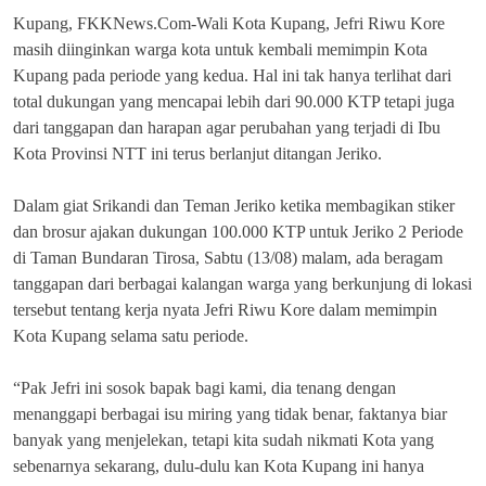
Kupang, FKKNews.Com-Wali Kota Kupang, Jefri Riwu Kore
masih diinginkan warga kota untuk kembali memimpin Kota
Kupang pada periode yang kedua. Hal ini tak hanya terlihat dari
total dukungan yang mencapai lebih dari 90.000 KTP tetapi juga
dari tanggapan dan harapan agar perubahan yang terjadi di Ibu
Kota Provinsi NTT ini terus berlanjut ditangan Jeriko.
Dalam giat Srikandi dan Teman Jeriko ketika membagikan stiker
dan brosur ajakan dukungan 100.000 KTP untuk Jeriko 2 Periode
di Taman Bundaran Tirosa, Sabtu (13/08) malam, ada beragam
tanggapan dari berbagai kalangan warga yang berkunjung di lokasi
tersebut tentang kerja nyata Jefri Riwu Kore dalam memimpin
Kota Kupang selama satu periode.
“Pak Jefri ini sosok bapak bagi kami, dia tenang dengan
menanggapi berbagai isu miring yang tidak benar, faktanya biar
banyak yang menjelekan, tetapi kita sudah nikmati Kota yang
sebenarnya sekarang, dulu-dulu kan Kota Kupang ini hanya