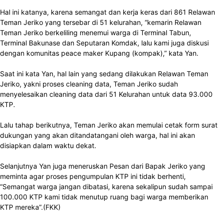
Hal ini katanya, karena semangat dan kerja keras dari 861 Relawan
Teman Jeriko yang tersebar di 51 kelurahan, “kemarin Relawan
Teman Jeriko berkeliling menemui warga di Terminal Tabun,
Terminal Bakunase dan Seputaran Komdak, lalu kami juga diskusi
dengan komunitas peace maker Kupang (kompak),” kata Yan.
Saat ini kata Yan, hal lain yang sedang dilakukan Relawan Teman
Jeriko, yakni proses cleaning data, Teman Jeriko sudah
menyelesaikan cleaning data dari 51 Kelurahan untuk data 93.000
KTP.
Lalu tahap berikutnya, Teman Jeriko akan memulai cetak form surat
dukungan yang akan ditandatangani oleh warga, hal ini akan
disiapkan dalam waktu dekat.
Selanjutnya Yan juga meneruskan Pesan dari Bapak Jeriko yang
meminta agar proses pengumpulan KTP ini tidak berhenti,
“Semangat warga jangan dibatasi, karena sekalipun sudah sampai
100.000 KTP kami tidak menutup ruang bagi warga memberikan
KTP mereka”.(FKK)