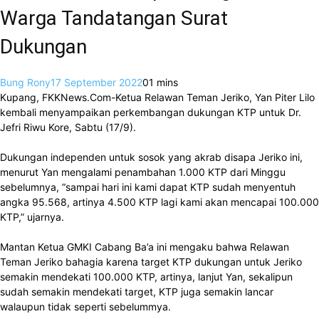
Warga Tandatangan Surat
Dukungan
Bung Rony
17 September 2022
0
1 mins
Kupang, FKKNews.Com-Ketua Relawan Teman Jeriko, Yan Piter Lilo
kembali menyampaikan perkembangan dukungan KTP untuk Dr.
Jefri Riwu Kore, Sabtu (17/9).
Dukungan independen untuk sosok yang akrab disapa Jeriko ini,
menurut Yan mengalami penambahan 1.000 KTP dari Minggu
sebelumnya, “sampai hari ini kami dapat KTP sudah menyentuh
angka 95.568, artinya 4.500 KTP lagi kami akan mencapai 100.000
KTP,” ujarnya.
Mantan Ketua GMKI Cabang Ba’a ini mengaku bahwa Relawan
Teman Jeriko bahagia karena target KTP dukungan untuk Jeriko
semakin mendekati 100.000 KTP, artinya, lanjut Yan, sekalipun
sudah semakin mendekati target, KTP juga semakin lancar
walaupun tidak seperti sebelummya.