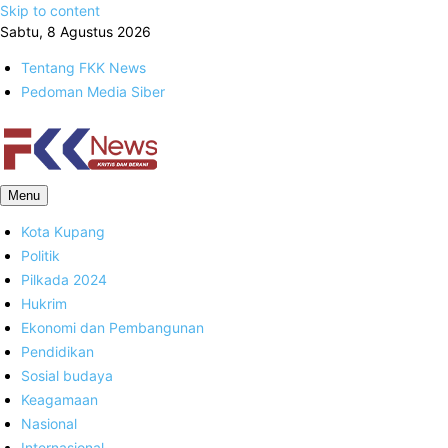
Skip to content
Sabtu, 8 Agustus 2026
Tentang FKK News
Pedoman Media Siber
FKK News
Menu
Kota Kupang
Politik
Pilkada 2024
Hukrim
Ekonomi dan Pembangunan
Pendidikan
Sosial budaya
Keagamaan
Nasional
Internasional