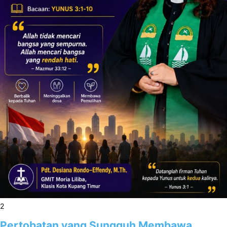
2
Pertobatan yang Sungguh Membawa