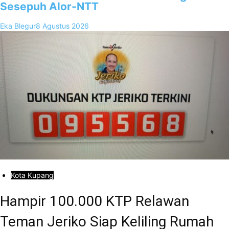
Sesepuh Alor-NTT
Eka Blegur
8 Agustus 2026
Kota Kupang
Hampir 100.000 KTP Relawan
Teman Jeriko Siap Keliling Rumah