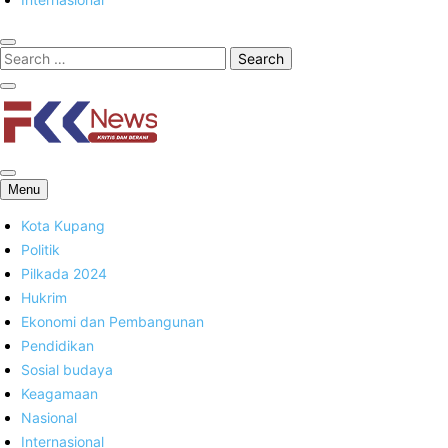
FKK News
Menu
Kota Kupang
Politik
Pilkada 2024
Hukrim
Ekonomi dan Pembangunan
Pendidikan
Sosial budaya
Keagamaan
Nasional
Internasional