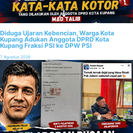
Diduga Ujaran Kebencian, Warga Kota
Kupang Adukan Anggota DPRD Kota
Kupang Fraksi PSI ke DPW PSI
7 Agustus 2026