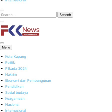
FKK News
Menu
Kota Kupang
Politik
Pilkada 2024
Hukrim
Ekonomi dan Pembangunan
Pendidikan
Sosial budaya
Keagamaan
Nasional
Internasional