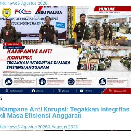
fkk news
6 Agustus 2026
3
Kampane Anti Korupsi: Tegakkan Integritas
di Masa Efisiensi Anggaran
fkk news
6 Agustus 2026
6 Agustus 2026