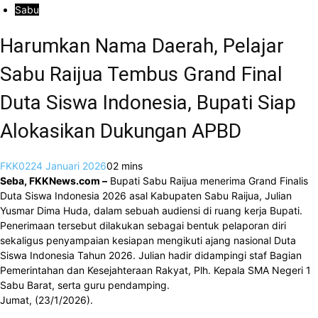
Sabu
Harumkan Nama Daerah, Pelajar
Sabu Raijua Tembus Grand Final
Duta Siswa Indonesia, Bupati Siap
Alokasikan Dukungan APBD
FKK02
24 Januari 2026
0
2 mins
Seba, FKKNews.com –
Bupati Sabu Raijua menerima Grand Finalis
Duta Siswa Indonesia 2026 asal Kabupaten Sabu Raijua, Julian
Yusmar Dima Huda, dalam sebuah audiensi di ruang kerja Bupati.
Penerimaan tersebut dilakukan sebagai bentuk pelaporan diri
sekaligus penyampaian kesiapan mengikuti ajang nasional Duta
Siswa Indonesia Tahun 2026. Julian hadir didampingi staf Bagian
Pemerintahan dan Kesejahteraan Rakyat, Plh. Kepala SMA Negeri 1
Sabu Barat, serta guru pendamping.
Jumat, (23/1/2026).