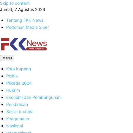
Skip to content
Jumat, 7 Agustus 2026
Tentang FKK News
Pedoman Media Siber
FKK News
Menu
Kota Kupang
Politik
Pilkada 2024
Hukrim
Ekonomi dan Pembangunan
Pendidikan
Sosial budaya
Keagamaan
Nasional
Internasional