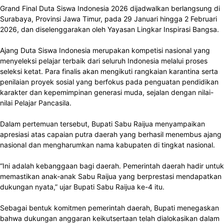
Grand Final Duta Siswa Indonesia 2026 dijadwalkan berlangsung di
Surabaya, Provinsi Jawa Timur, pada 29 Januari hingga 2 Februari
2026, dan diselenggarakan oleh Yayasan Lingkar Inspirasi Bangsa.
Ajang Duta Siswa Indonesia merupakan kompetisi nasional yang
menyeleksi pelajar terbaik dari seluruh Indonesia melalui proses
seleksi ketat. Para finalis akan mengikuti rangkaian karantina serta
penilaian proyek sosial yang berfokus pada penguatan pendidikan
karakter dan kepemimpinan generasi muda, sejalan dengan nilai-
nilai Pelajar Pancasila.
Dalam pertemuan tersebut, Bupati Sabu Raijua menyampaikan
apresiasi atas capaian putra daerah yang berhasil menembus ajang
nasional dan mengharumkan nama kabupaten di tingkat nasional.
“Ini adalah kebanggaan bagi daerah. Pemerintah daerah hadir untuk
memastikan anak-anak Sabu Raijua yang berprestasi mendapatkan
dukungan nyata,” ujar Bupati Sabu Raijua ke-4 itu.
Sebagai bentuk komitmen pemerintah daerah, Bupati menegaskan
bahwa dukungan anggaran keikutsertaan telah dialokasikan dalam