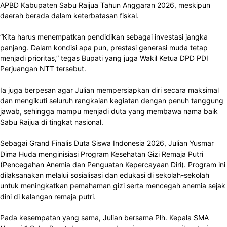
APBD Kabupaten Sabu Raijua Tahun Anggaran 2026, meskipun
daerah berada dalam keterbatasan fiskal.
“Kita harus menempatkan pendidikan sebagai investasi jangka
panjang. Dalam kondisi apa pun, prestasi generasi muda tetap
menjadi prioritas,” tegas Bupati yang juga Wakil Ketua DPD PDI
Perjuangan NTT tersebut.
Ia juga berpesan agar Julian mempersiapkan diri secara maksimal
dan mengikuti seluruh rangkaian kegiatan dengan penuh tanggung
jawab, sehingga mampu menjadi duta yang membawa nama baik
Sabu Raijua di tingkat nasional.
Sebagai Grand Finalis Duta Siswa Indonesia 2026, Julian Yusmar
Dima Huda menginisiasi Program Kesehatan Gizi Remaja Putri
(Pencegahan Anemia dan Penguatan Kepercayaan Diri). Program ini
dilaksanakan melalui sosialisasi dan edukasi di sekolah-sekolah
untuk meningkatkan pemahaman gizi serta mencegah anemia sejak
dini di kalangan remaja putri.
Pada kesempatan yang sama, Julian bersama Plh. Kepala SMA