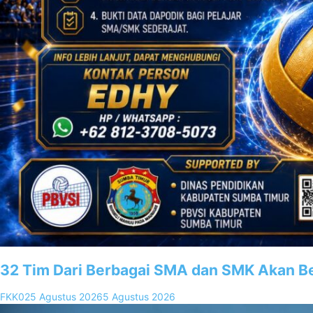
32 Tim Dari Berbagai SMA dan SMK Akan Be
FKK02
5 Agustus 2026
5 Agustus 2026