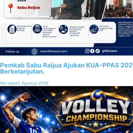
Pemkab Sabu Raijua Ajukan KUA-PPAS 202
Berkelanjutan.
fkk news
5 Agustus 2026