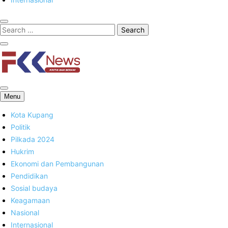
FKK News
Menu
Kota Kupang
Politik
Pilkada 2024
Hukrim
Ekonomi dan Pembangunan
Pendidikan
Sosial budaya
Keagamaan
Nasional
Internasional