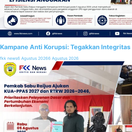
Kampane Anti Korupsi: Tegakkan Integritas
fkk news
6 Agustus 2026
6 Agustus 2026