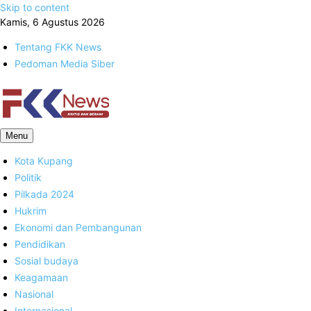
Skip to content
Kamis, 6 Agustus 2026
Tentang FKK News
Pedoman Media Siber
FKK News
Menu
Kota Kupang
Politik
Pilkada 2024
Hukrim
Ekonomi dan Pembangunan
Pendidikan
Sosial budaya
Keagamaan
Nasional
Internasional