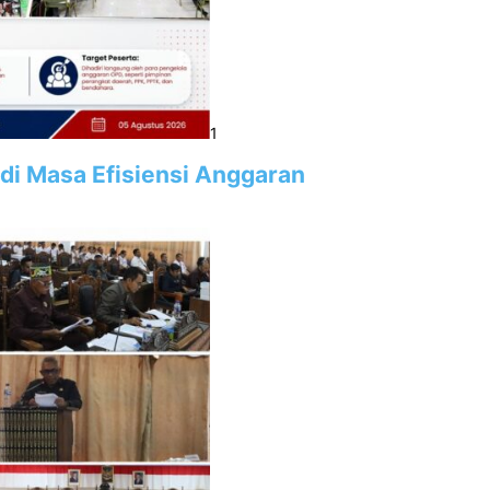
1
 di Masa Efisiensi Anggaran