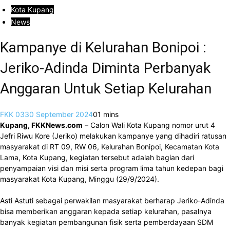
Kota Kupang
News
Kampanye di Kelurahan Bonipoi :
Jeriko-Adinda Diminta Perbanyak
Anggaran Untuk Setiap Kelurahan
FKK 03
30 September 2024
0
1 mins
Kupang, FKKNews.com
– Calon Wali Kota Kupang nomor urut 4
Jefri Riwu Kore (Jeriko) melakukan kampanye yang dihadiri ratusan
masyarakat di RT 09, RW 06, Kelurahan Bonipoi, Kecamatan Kota
Lama, Kota Kupang, kegiatan tersebut adalah bagian dari
penyampaian visi dan misi serta program lima tahun kedepan bagi
masyarakat Kota Kupang, Minggu (29/9/2024).
Asti Astuti sebagai perwakilan masyarakat berharap Jeriko-Adinda
bisa memberikan anggaran kepada setiap kelurahan, pasalnya
banyak kegiatan pembangunan fisik serta pemberdayaan SDM