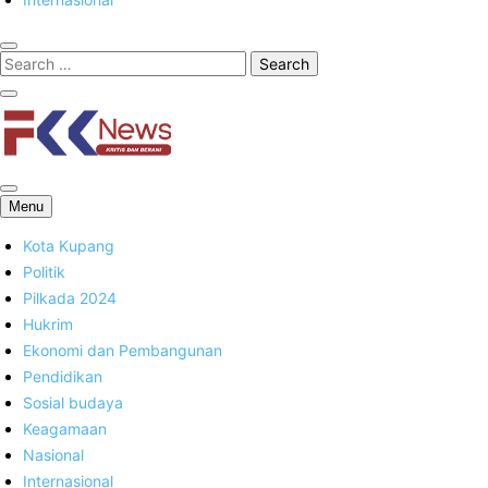
FKK News
Menu
Kota Kupang
Politik
Pilkada 2024
Hukrim
Ekonomi dan Pembangunan
Pendidikan
Sosial budaya
Keagamaan
Nasional
Internasional