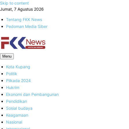
Skip to content
Jumat, 7 Agustus 2026
Tentang FKK News
Pedoman Media Siber
FKK News
Menu
Kota Kupang
Politik
Pilkada 2024
Hukrim
Ekonomi dan Pembangunan
Pendidikan
Sosial budaya
Keagamaan
Nasional
Internasional