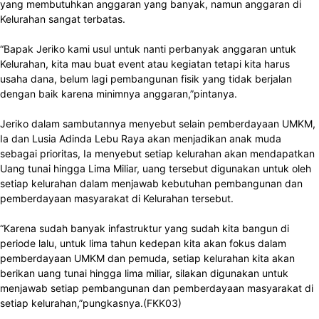
yang membutuhkan anggaran yang banyak, namun anggaran di
Kelurahan sangat terbatas.
“Bapak Jeriko kami usul untuk nanti perbanyak anggaran untuk
Kelurahan, kita mau buat event atau kegiatan tetapi kita harus
usaha dana, belum lagi pembangunan fisik yang tidak berjalan
dengan baik karena minimnya anggaran,”pintanya.
Jeriko dalam sambutannya menyebut selain pemberdayaan UMKM,
Ia dan Lusia Adinda Lebu Raya akan menjadikan anak muda
sebagai prioritas, Ia menyebut setiap kelurahan akan mendapatkan
Uang tunai hingga Lima Miliar, uang tersebut digunakan untuk oleh
setiap kelurahan dalam menjawab kebutuhan pembangunan dan
pemberdayaan masyarakat di Kelurahan tersebut.
“Karena sudah banyak infastruktur yang sudah kita bangun di
periode lalu, untuk lima tahun kedepan kita akan fokus dalam
pemberdayaan UMKM dan pemuda, setiap kelurahan kita akan
berikan uang tunai hingga lima miliar, silakan digunakan untuk
menjawab setiap pembangunan dan pemberdayaan masyarakat di
setiap kelurahan,”pungkasnya.(FKK03)