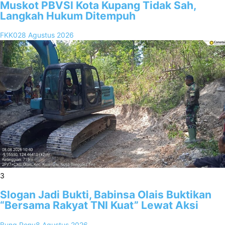
Muskot PBVSI Kota Kupang Tidak Sah,
Langkah Hukum Ditempuh
FKK02
8 Agustus 2026
3
Slogan Jadi Bukti, Babinsa Olais Buktikan
“Bersama Rakyat TNI Kuat” Lewat Aksi
Bung Rony
8 Agustus 2026