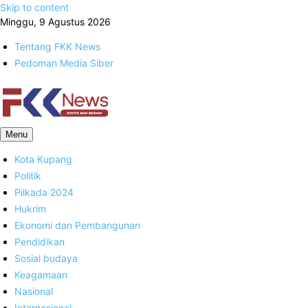
Skip to content
Minggu, 9 Agustus 2026
Tentang FKK News
Pedoman Media Siber
FKK News
Menu
Kota Kupang
Politik
Pilkada 2024
Hukrim
Ekonomi dan Pembangunan
Pendidikan
Sosial budaya
Keagamaan
Nasional
Internasional