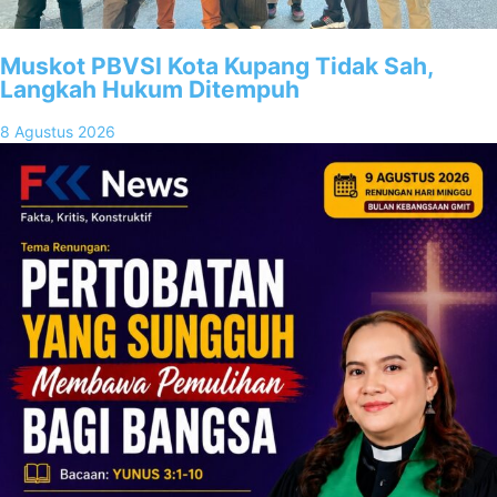
Muskot PBVSI Kota Kupang Tidak Sah,
Langkah Hukum Ditempuh
8 Agustus 2026