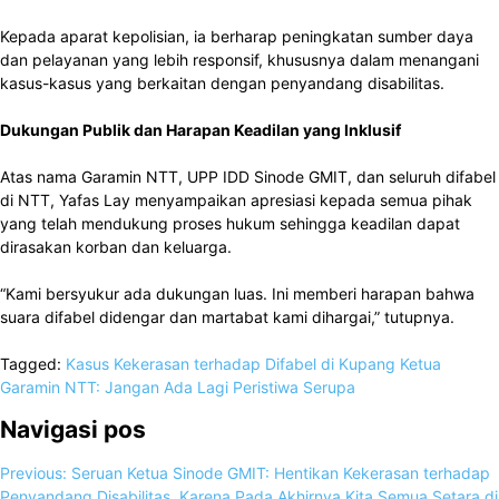
Kepada aparat kepolisian, ia berharap peningkatan sumber daya
dan pelayanan yang lebih responsif, khususnya dalam menangani
kasus-kasus yang berkaitan dengan penyandang disabilitas.
Dukungan Publik dan Harapan Keadilan yang Inklusif
Atas nama Garamin NTT, UPP IDD Sinode GMIT, dan seluruh difabel
di NTT, Yafas Lay menyampaikan apresiasi kepada semua pihak
yang telah mendukung proses hukum sehingga keadilan dapat
dirasakan korban dan keluarga.
“Kami bersyukur ada dukungan luas. Ini memberi harapan bahwa
suara difabel didengar dan martabat kami dihargai,” tutupnya.
Tagged:
Kasus Kekerasan terhadap Difabel di Kupang
Ketua
Garamin NTT: Jangan Ada Lagi Peristiwa Serupa
Navigasi pos
Previous:
Seruan Ketua Sinode GMIT: Hentikan Kekerasan terhadap
Penyandang Disabilitas, Karena Pada Akhirnya Kita Semua Setara di