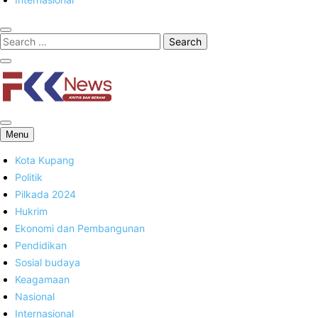
FKK News
Menu
Kota Kupang
Politik
Pilkada 2024
Hukrim
Ekonomi dan Pembangunan
Pendidikan
Sosial budaya
Keagamaan
Nasional
Internasional