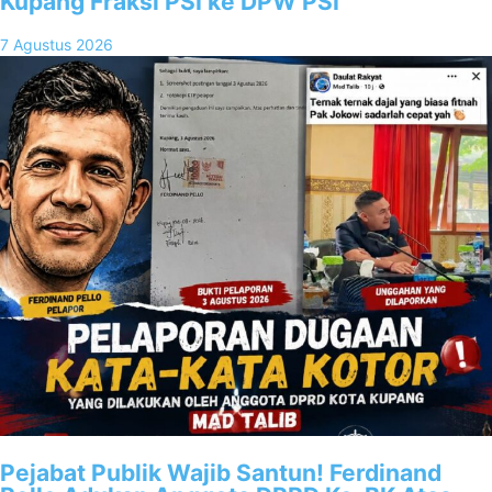
Kupang Fraksi PSI ke DPW PSI
7 Agustus 2026
Pejabat Publik Wajib Santun! Ferdinand