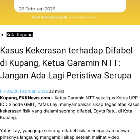
Kota Kupang
Kasus Kekerasan terhadap Difabel
di Kupang, Ketua Garamin NTT:
Jangan Ada Lagi Peristiwa Serupa
FKK02
26 Februari 2026
0
2 mins
Kupang, FKKNews.com –
Ketua Garamin NTT sekaligus Ketua UPP
IDD Sinode GMIT, Yafas Lay, menyampaikan sikap tegas atas kasus
kekerasan fisik yang dialami seorang difabel, Egyts Ratu, di Kota
Kupang.
Yafas Lay, yang juga seorang difabel fisik, menegaskan bahwa
pihaknya langsung mengambil sikap setelah melihat video