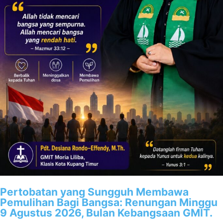
Pertobatan yang Sungguh Membawa
Pemulihan Bagi Bangsa: Renungan Minggu
9 Agustus 2026, Bulan Kebangsaan GMIT.