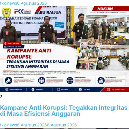
fkk news
6 Agustus 2026
3
Kampane Anti Korupsi: Tegakkan Integritas
di Masa Efisiensi Anggaran
fkk news
6 Agustus 2026
6 Agustus 2026