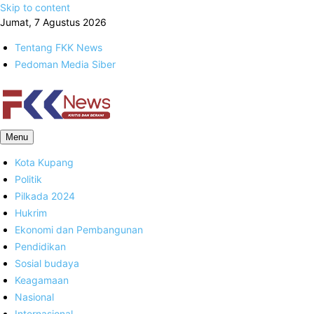
Skip to content
Jumat, 7 Agustus 2026
Tentang FKK News
Pedoman Media Siber
FKK News
Menu
Kota Kupang
Politik
Pilkada 2024
Hukrim
Ekonomi dan Pembangunan
Pendidikan
Sosial budaya
Keagamaan
Nasional
Internasional