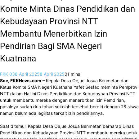
Komite Minta Dinas Pendidikan dan
Kebudayaan Provinsi NTT
Membantu Menerbitkan Izin
Pendirian Bagi SMA Negeri
Kuatnana
FKK 03
8 April 2025
8 April 2025
0
1 mins
Soe, FKKNews.com
– Kepala Desa Oe,ue Josua Benmetan dan
Ketua Komite SMA Negeri Kuatnana Yafet Sesfao meminta Pemprov
NTT dalam Hal ini Dinas Pendidikan dan Kebudayaan Provinsi NTT
untuk membantu mereka dengan menerbitkan izin Pemdirian,
pasalnya sudah dua tahun sekolah tersebut berdiri dengan 28 siswa
namun belum ada legilitas terkait izin pendiriannya.
Saat ditemui, Kepala Desa Oe,ue Josua Benmetan berharap Dinas
Pendidikan dan Kebudayaan Provinsi NTT membantu mereka untuk