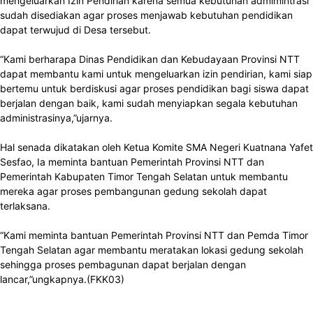
mengeluarkan Izin Pendirian karena semua kebutuhan admimintrasi
sudah disediakan agar proses menjawab kebutuhan pendidikan
dapat terwujud di Desa tersebut.
“Kami berharapa Dinas Pendidikan dan Kebudayaan Provinsi NTT
dapat membantu kami untuk mengeluarkan izin pendirian, kami siap
bertemu untuk berdiskusi agar proses pendidikan bagi siswa dapat
berjalan dengan baik, kami sudah menyiapkan segala kebutuhan
administrasinya,”ujarnya.
Hal senada dikatakan oleh Ketua Komite SMA Negeri Kuatnana Yafet
Sesfao, Ia meminta bantuan Pemerintah Provinsi NTT dan
Pemerintah Kabupaten Timor Tengah Selatan untuk membantu
mereka agar proses pembangunan gedung sekolah dapat
terlaksana.
“Kami meminta bantuan Pemerintah Provinsi NTT dan Pemda Timor
Tengah Selatan agar membantu meratakan lokasi gedung sekolah
sehingga proses pembagunan dapat berjalan dengan
lancar,”ungkapnya.(FKK03)