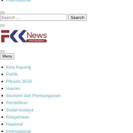
FKK News
Menu
Kota Kupang
Politik
Pilkada 2024
Hukrim
Ekonomi dan Pembangunan
Pendidikan
Sosial budaya
Keagamaan
Nasional
Internasional