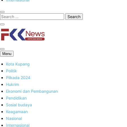
FKK News
Menu
Kota Kupang
Politik
Pilkada 2024
Hukrim
Ekonomi dan Pembangunan
Pendidikan
Sosial budaya
Keagamaan
Nasional
Internasional