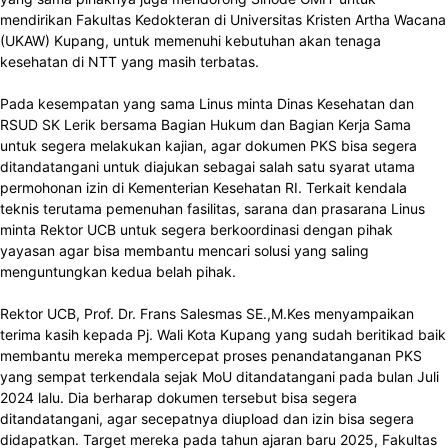
mendirikan Fakultas Kedokteran di Universitas Kristen Artha Wacana
(UKAW) Kupang, untuk memenuhi kebutuhan akan tenaga
kesehatan di NTT yang masih terbatas.
Pada kesempatan yang sama Linus minta Dinas Kesehatan dan
RSUD SK Lerik bersama Bagian Hukum dan Bagian Kerja Sama
untuk segera melakukan kajian, agar dokumen PKS bisa segera
ditandatangani untuk diajukan sebagai salah satu syarat utama
permohonan izin di Kementerian Kesehatan RI. Terkait kendala
teknis terutama pemenuhan fasilitas, sarana dan prasarana Linus
minta Rektor UCB untuk segera berkoordinasi dengan pihak
yayasan agar bisa membantu mencari solusi yang saling
menguntungkan kedua belah pihak.
Rektor UCB, Prof. Dr. Frans Salesmas SE.,M.Kes menyampaikan
terima kasih kepada Pj. Wali Kota Kupang yang sudah beritikad baik
membantu mereka mempercepat proses penandatanganan PKS
yang sempat terkendala sejak MoU ditandatangani pada bulan Juli
2024 lalu. Dia berharap dokumen tersebut bisa segera
ditandatangani, agar secepatnya diupload dan izin bisa segera
didapatkan. Target mereka pada tahun ajaran baru 2025, Fakultas