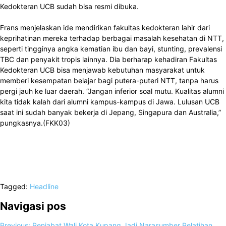
Kedokteran UCB sudah bisa resmi dibuka.
Frans menjelaskan ide mendirikan fakultas kedokteran lahir dari
keprihatinan mereka terhadap berbagai masalah kesehatan di NTT,
seperti tingginya angka kematian ibu dan bayi, stunting, prevalensi
TBC dan penyakit tropis lainnya. Dia berharap kehadiran Fakultas
Kedokteran UCB bisa menjawab kebutuhan masyarakat untuk
memberi kesempatan belajar bagi putera-puteri NTT, tanpa harus
pergi jauh ke luar daerah. “Jangan inferior soal mutu. Kualitas alumni
kita tidak kalah dari alumni kampus-kampus di Jawa. Lulusan UCB
saat ini sudah banyak bekerja di Jepang, Singapura dan Australia,”
pungkasnya.(FKK03)
Tagged:
Headline
Navigasi pos
Previous:
Penjabat Wali Kota Kupang Jadi Narasumber Pelatihan