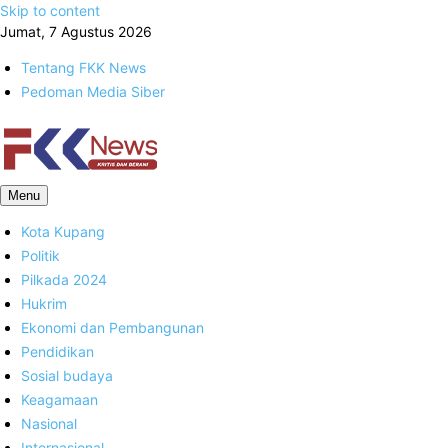
Skip to content
Jumat, 7 Agustus 2026
Tentang FKK News
Pedoman Media Siber
FKK News
Menu
Kota Kupang
Politik
Pilkada 2024
Hukrim
Ekonomi dan Pembangunan
Pendidikan
Sosial budaya
Keagamaan
Nasional
Internasional