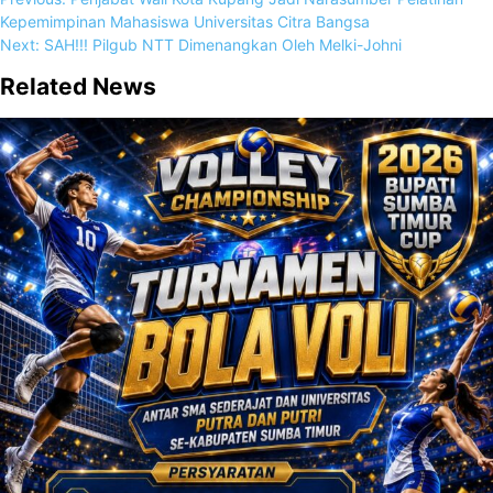
Kepemimpinan Mahasiswa Universitas Citra Bangsa
Next:
SAH!!! Pilgub NTT Dimenangkan Oleh Melki-Johni
Related News