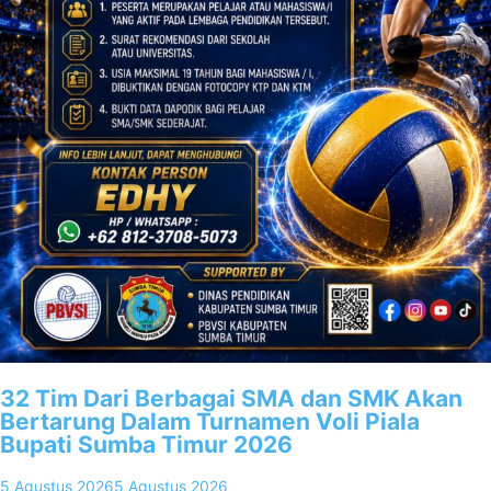
32 Tim Dari Berbagai SMA dan SMK Akan
Bertarung Dalam Turnamen Voli Piala
Bupati Sumba Timur 2026
5 Agustus 2026
5 Agustus 2026