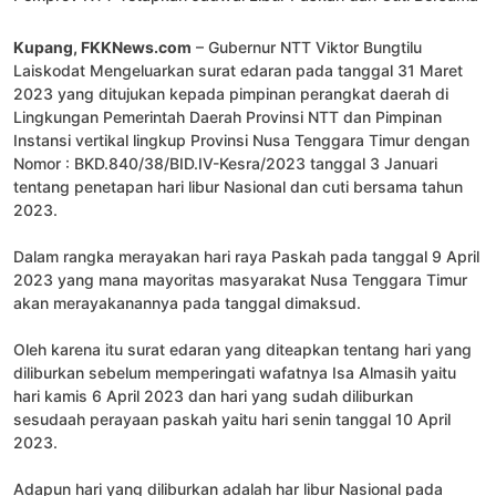
Kupang, FKKNews.com
– Gubernur NTT Viktor Bungtilu
Laiskodat Mengeluarkan surat edaran pada tanggal 31 Maret
2023 yang ditujukan kepada pimpinan perangkat daerah di
Lingkungan Pemerintah Daerah Provinsi NTT dan Pimpinan
Instansi vertikal lingkup Provinsi Nusa Tenggara Timur dengan
Nomor : BKD.840/38/BID.IV-Kesra/2023 tanggal 3 Januari
tentang penetapan hari libur Nasional dan cuti bersama tahun
2023.
Dalam rangka merayakan hari raya Paskah pada tanggal 9 April
2023 yang mana mayoritas masyarakat Nusa Tenggara Timur
akan merayakanannya pada tanggal dimaksud.
Oleh karena itu surat edaran yang diteapkan tentang hari yang
diliburkan sebelum memperingati wafatnya Isa Almasih yaitu
hari kamis 6 April 2023 dan hari yang sudah diliburkan
sesudaah perayaan paskah yaitu hari senin tanggal 10 April
2023.
Adapun hari yang diliburkan adalah har libur Nasional pada