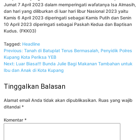
Jumat 7 April 2023 dalam memperingati wafatanya Isa Almasih,
dan hari yang diliburkan di luar hari libur Nasional 2023 yaitu
Kamis 6 April 2023 diperingati sebagai Kamis Putih dan Senin
10 April 2023 diperingati sebagai Paskah Kedua dan Baptisan
Kudus. (FKK03)
Tagged:
Headline
Navigasi
Previous:
Tanah di Batuplat Terus Bermasalah, Penyidik Polres
pos
Kupang Kota Periksa YEB
Next:
Luar Biasa!!! Bunda Julie Bagi Makanan Tambahan untuk
Ibu dan Anak di Kota Kupang
Tinggalkan Balasan
Alamat email Anda tidak akan dipublikasikan.
Ruas yang wajib
ditandai
*
Komentar
*