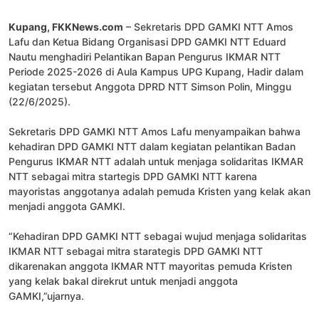
Kupang, FKKNews.com
– Sekretaris DPD GAMKI NTT Amos
Lafu dan Ketua Bidang Organisasi DPD GAMKI NTT Eduard
Nautu menghadiri Pelantikan Bapan Pengurus IKMAR NTT
Periode 2025-2026 di Aula Kampus UPG Kupang, Hadir dalam
kegiatan tersebut Anggota DPRD NTT Simson Polin, Minggu
(22/6/2025).
Sekretaris DPD GAMKI NTT Amos Lafu menyampaikan bahwa
kehadiran DPD GAMKI NTT dalam kegiatan pelantikan Badan
Pengurus IKMAR NTT adalah untuk menjaga solidaritas IKMAR
NTT sebagai mitra startegis DPD GAMKI NTT karena
mayoristas anggotanya adalah pemuda Kristen yang kelak akan
menjadi anggota GAMKI.
“Kehadiran DPD GAMKI NTT sebagai wujud menjaga solidaritas
IKMAR NTT sebagai mitra starategis DPD GAMKI NTT
dikarenakan anggota IKMAR NTT mayoritas pemuda Kristen
yang kelak bakal direkrut untuk menjadi anggota
GAMKI,”ujarnya.