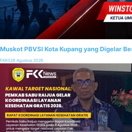
Muskot PBVSI Kota Kupang yang Digelar Be
FKK02
6 Agustus 2026