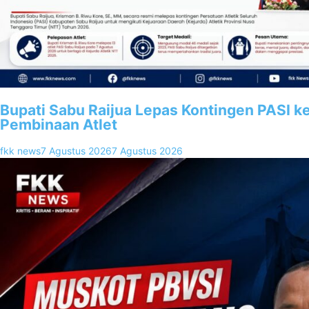
Bupati Sabu Raijua Lepas Kontingen PASI k
Pembinaan Atlet
fkk news
7 Agustus 2026
7 Agustus 2026