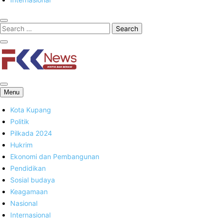
FKK News
Menu
Kota Kupang
Politik
Pilkada 2024
Hukrim
Ekonomi dan Pembangunan
Pendidikan
Sosial budaya
Keagamaan
Nasional
Internasional