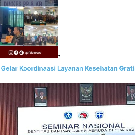
3
 Gelar Koordinaasi Layanan Kesehatan Grati