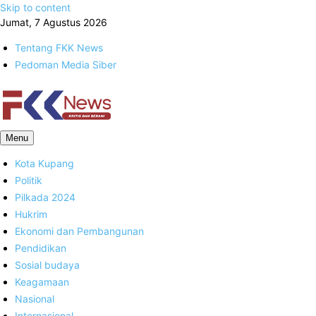
Skip to content
Jumat, 7 Agustus 2026
Tentang FKK News
Pedoman Media Siber
FKK News
Menu
Kota Kupang
Politik
Pilkada 2024
Hukrim
Ekonomi dan Pembangunan
Pendidikan
Sosial budaya
Keagamaan
Nasional
Internasional