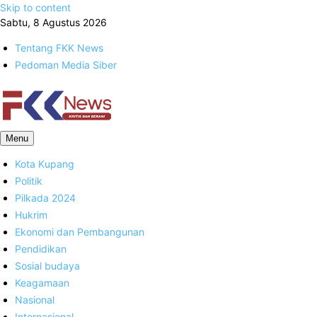
Skip to content
Sabtu, 8 Agustus 2026
Tentang FKK News
Pedoman Media Siber
FKK News
Menu
Kota Kupang
Politik
Pilkada 2024
Hukrim
Ekonomi dan Pembangunan
Pendidikan
Sosial budaya
Keagamaan
Nasional
Internasional