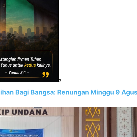
3
han Bagi Bangsa: Renungan Minggu 9 Agus