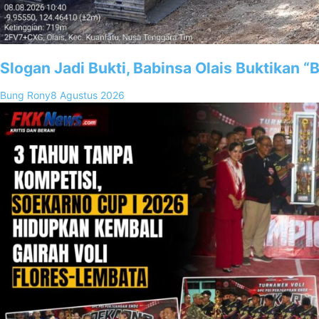
Slogan Jadi Bukti, Babinsa Olais Buktikan 
Bung Rony
8 Agustus 2026