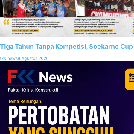
Tiga Tahun Tanpa Kompetisi, Soekarno Cup 
fkk news
8 Agustus 2026