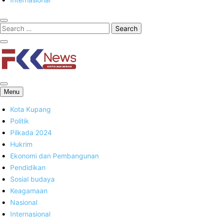
FKK News
Menu
Kota Kupang
Politik
Pilkada 2024
Hukrim
Ekonomi dan Pembangunan
Pendidikan
Sosial budaya
Keagamaan
Nasional
Internasional