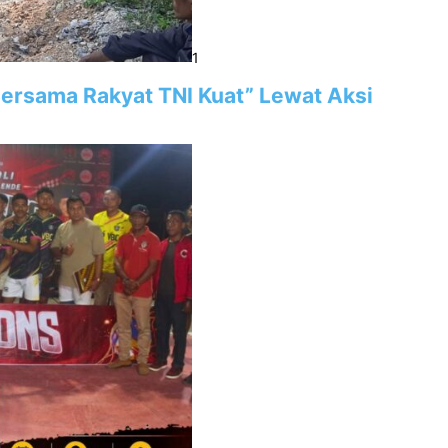
1
“Bersama Rakyat TNI Kuat” Lewat Aksi