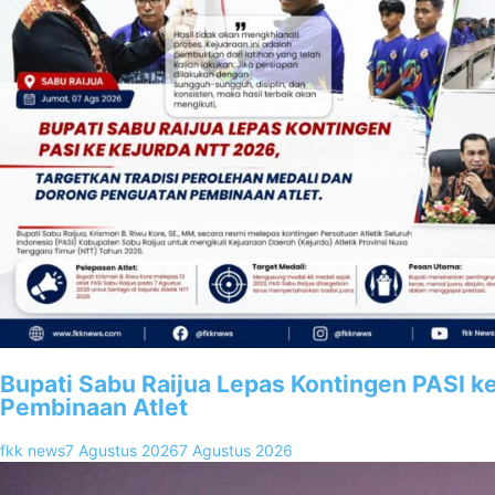
Bupati Sabu Raijua Lepas Kontingen PASI k
Pembinaan Atlet
fkk news
7 Agustus 2026
7 Agustus 2026