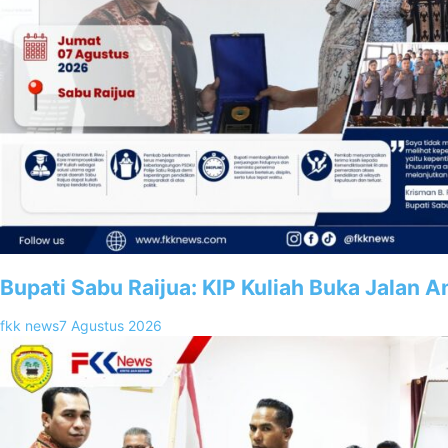
Bupati Sabu Raijua: KIP Kuliah Buka Jalan 
fkk news
7 Agustus 2026