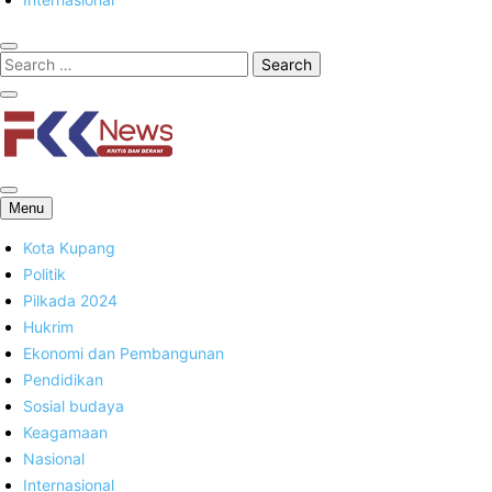
FKK News
Menu
Kota Kupang
Politik
Pilkada 2024
Hukrim
Ekonomi dan Pembangunan
Pendidikan
Sosial budaya
Keagamaan
Nasional
Internasional