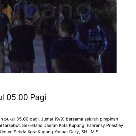
l 05.00 Pagi
 pukul 05.00 pagi, Jumat (9/9) bersama seluruh pimpinan
 tersebut, Sekretaris Daerah Kota Kupang, Fahrensy Priestley
i Umum Sekda Kota Kupang Yanuar Dally, SH., M.Si.