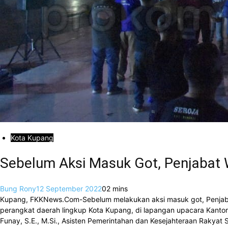
Kota Kupang
Sebelum Aksi Masuk Got, Penjabat W
Bung Rony
12 September 2022
0
2 mins
Kupang, FKKNews.Com-Sebelum melakukan aksi masuk got, Penjabat
perangkat daerah lingkup Kota Kupang, di lapangan upacara Kantor 
Funay, S.E., M.Si., Asisten Pemerintahan dan Kesejahteraan Rakyat