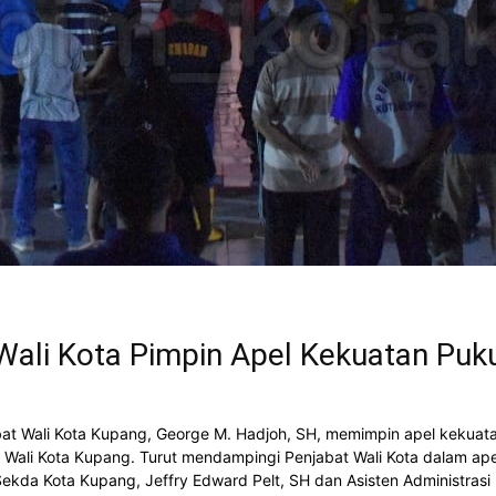
ali Kota Pimpin Apel Kekuatan Puku
 Wali Kota Kupang, George M. Hadjoh, SH, memimpin apel kekuatan
Wali Kota Kupang. Turut mendampingi Penjabat Wali Kota dalam apel
 Sekda Kota Kupang, Jeffry Edward Pelt, SH dan Asisten Administras