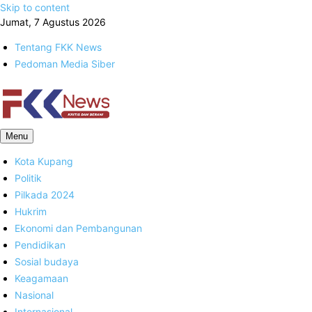
Skip to content
Jumat, 7 Agustus 2026
Tentang FKK News
Pedoman Media Siber
FKK News
Menu
Kota Kupang
Politik
Pilkada 2024
Hukrim
Ekonomi dan Pembangunan
Pendidikan
Sosial budaya
Keagamaan
Nasional
Internasional