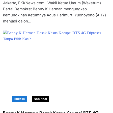
Jakarta, FKKNews.com– Wakil Ketua Umum (Waketum)
Partai Demokrat Benny K Harman mengungkap
kemungkinan Ketumnya Agus Harimurti Yudhoyono (AHY)
menjadi calon…
Hukrim
Nasional