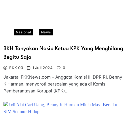
Nasional
News
BKH Tanyakan Nasib Ketua KPK Yang Menghilang
Begitu Saja
FKK 03
1 Juli 2024
0
Jakarta, FKKNews.com – Anggota Komisi III DPR RI, Benny
K Harman, menyoroti persoalan yang ada di Komisi
Pemberantasan Korupsi (KPK)…