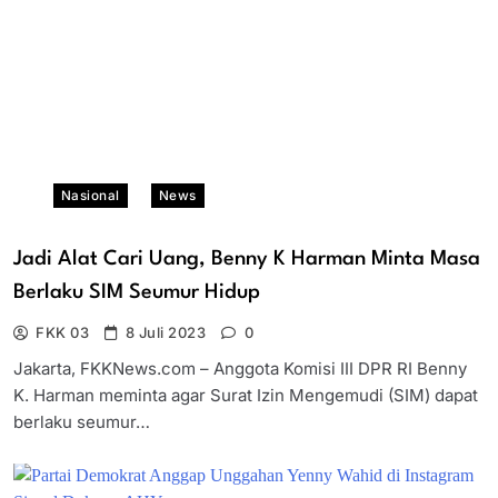
Nasional
News
Jadi Alat Cari Uang, Benny K Harman Minta Masa
Berlaku SIM Seumur Hidup
FKK 03
8 Juli 2023
0
Jakarta, FKKNews.com – Anggota Komisi III DPR RI Benny
K. Harman meminta agar Surat Izin Mengemudi (SIM) dapat
berlaku seumur…