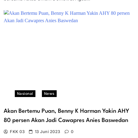
Nasional
News
Akan Bertemu Puan, Benny K Harman Yakin AHY
80 persen Akan Jadi Cawapres Anies Baswedan
FKK 03
13 Juni 2023
0