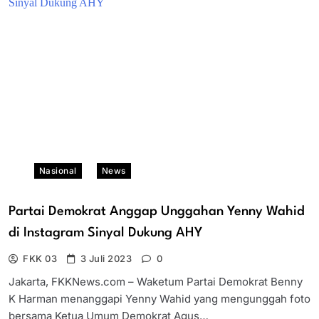
Nasional
News
Partai Demokrat Anggap Unggahan Yenny Wahid
di Instagram Sinyal Dukung AHY
FKK 03
3 Juli 2023
0
Jakarta, FKKNews.com – Waketum Partai Demokrat Benny
K Harman menanggapi Yenny Wahid yang mengunggah foto
bersama Ketua Umum Demokrat Agus…