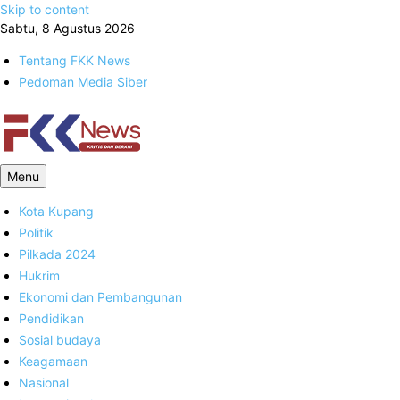
Skip to content
Sabtu, 8 Agustus 2026
Tentang FKK News
Pedoman Media Siber
FKK News
Menu
Kota Kupang
Politik
Pilkada 2024
Hukrim
Ekonomi dan Pembangunan
Pendidikan
Sosial budaya
Keagamaan
Nasional