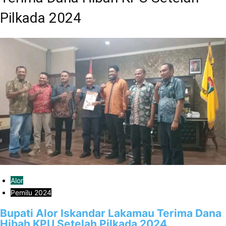
Pilkada 2024
Alor
Pemilu 2024
Bupati Alor Iskandar Lakamau Terima Dana
Hibah KPU Setelah Pilkada 2024