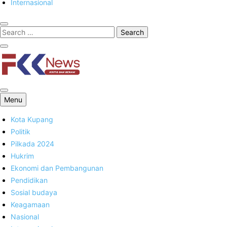
Internasional
FKK News
Menu
Kota Kupang
Politik
Pilkada 2024
Hukrim
Ekonomi dan Pembangunan
Pendidikan
Sosial budaya
Keagamaan
Nasional