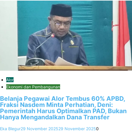
Alor
Ekonomi dan Pembangunan
Belanja Pegawai Alor Tembus 60% APBD,
Fraksi Nasdem Minta Perhatian, Deni:
Pemerintah Harus Optimalkan PAD, Bukan
Hanya Mengandalkan Dana Transfer
Eka Blegur
29 November 2025
29 November 2025
0