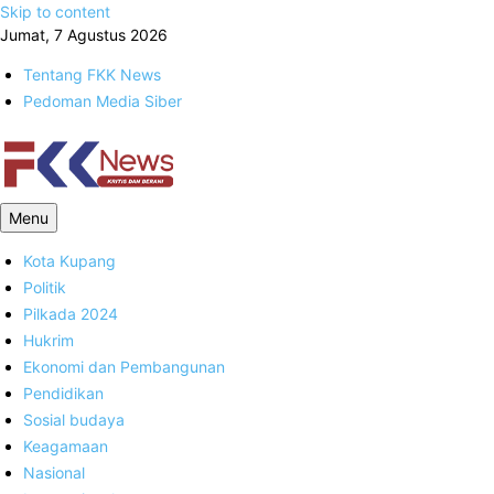
Skip to content
Jumat, 7 Agustus 2026
Tentang FKK News
Pedoman Media Siber
FKK News
Menu
Kota Kupang
Politik
Pilkada 2024
Hukrim
Ekonomi dan Pembangunan
Pendidikan
Sosial budaya
Keagamaan
Nasional