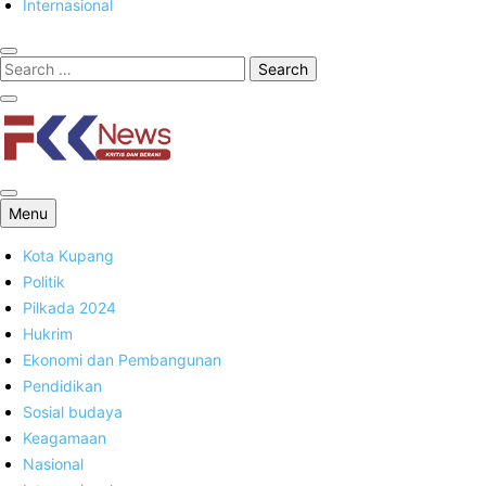
Internasional
FKK News
Menu
Kota Kupang
Politik
Pilkada 2024
Hukrim
Ekonomi dan Pembangunan
Pendidikan
Sosial budaya
Keagamaan
Nasional