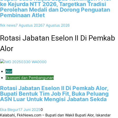
ke Kejurda NTT 2026, Targetkan Tradisi
Perolehan Medali dan Dorong Penguatan
Pembinaan Atlet
fkk news
7 Agustus 2026
7 Agustus 2026
Rotasi Jabatan Eselon II Di Pemkab
Alor
Alor
Ekonomi dan Pembangunan
Rotasi Jabatan Eselon II Di Pemkab Alor,
Bupati Bentuk Tim Job Fit, Buka Peluang
ASN Luar Untuk Mengisi Jabatan Sekda
Eka Blegur
17 Juni 2025
0
Kalabahi, FkkNews.com – Bupati dan Wakil Bupati Alor, Iskandar