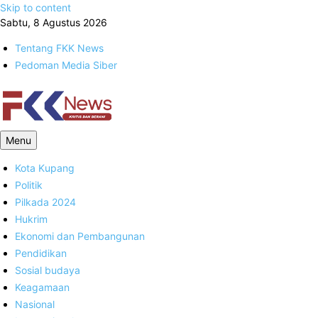
Skip to content
Sabtu, 8 Agustus 2026
Tentang FKK News
Pedoman Media Siber
FKK News
Menu
Kota Kupang
Politik
Pilkada 2024
Hukrim
Ekonomi dan Pembangunan
Pendidikan
Sosial budaya
Keagamaan
Nasional