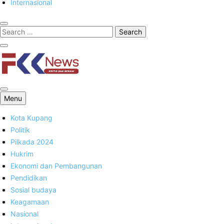
Internasional
FKK News
Menu
Kota Kupang
Politik
Pilkada 2024
Hukrim
Ekonomi dan Pembangunan
Pendidikan
Sosial budaya
Keagamaan
Nasional