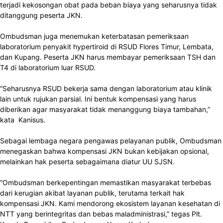
terjadi kekosongan obat pada beban biaya yang seharusnya tidak
ditanggung peserta JKN.
Ombudsman juga menemukan keterbatasan pemeriksaan
laboratorium penyakit hypertiroid di RSUD Flores Timur, Lembata,
dan Kupang. Peserta JKN harus membayar pemeriksaan TSH dan
T4 di laboratorium luar RSUD.
“Seharusnya RSUD bekerja sama dengan laboratorium atau klinik
lain untuk rujukan parsial. Ini bentuk kompensasi yang harus
diberikan agar masyarakat tidak menanggung biaya tambahan,”
kata Kanisus.
Sebagai lembaga negara pengawas pelayanan publik, Ombudsman
menegaskan bahwa kompensasi JKN bukan kebijakan opsional,
melainkan hak peserta sebagaimana diatur UU SJSN.
“Ombudsman berkepentingan memastikan masyarakat terbebas
dari kerugian akibat layanan publik, terutama terkait hak
kompensasi JKN. Kami mendorong ekosistem layanan kesehatan di
NTT yang berintegritas dan bebas maladministrasi,” tegas Plt.