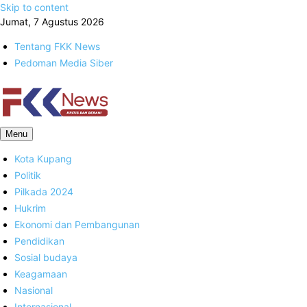
Skip to content
Jumat, 7 Agustus 2026
Tentang FKK News
Pedoman Media Siber
FKK News
Menu
Kota Kupang
Politik
Pilkada 2024
Hukrim
Ekonomi dan Pembangunan
Pendidikan
Sosial budaya
Keagamaan
Nasional
Internasional