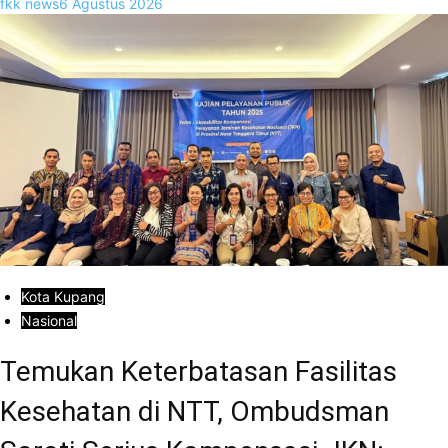
fkk news
6 Agustus 2026
Kota Kupang
Nasional
Temukan Keterbatasan Fasilitas
Kesehatan di NTT, Ombudsman