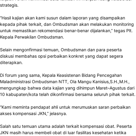
strategis.
“Hasil kajian akan kami susun dalam laporan yang disampaikan
kepada pihak terkait, dan Ombudsman akan melakukan monitoring
untuk memastikan rekomendasi benar-benar dijalankan,” tegas Plt.
Kepala Perwakilan Ombudsman.
Selain mengonfirmasi temuan, Ombudsman dan para peserta
diskusi membahas opsi perbaikan konkret yang dapat segera
diterapkan.
Di forum yang sama, Kepala Keasistenan Bidang Pencegahan
Maladministrasi Ombudsman NTT, Ola Mangu Kanisius,S.H.,M.H.,
mengungkap bahwa data kajian yang dihimpun Maret–Agustus dari
10 kabupaten/kota telah dikonfirmasi bersama seluruh pihak terkait.
“Kami meminta pendapat ahli untuk merumuskan saran perbaikan
akses kompensasi JKN,” jelasnya.
Salah satu temuan utama adalah terkait kompensasi obat. Peserta
JKN masih harus membeli obat di luar fasilitas kesehatan ketika