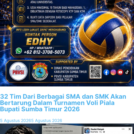
32 Tim Dari Berbagai SMA dan SMK Akan
Bertarung Dalam Turnamen Voli Piala
Bupati Sumba Timur 2026
5 Agustus 2026
5 Agustus 2026