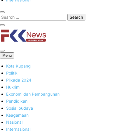
FKK News
Menu
Kota Kupang
Politik
Pilkada 2024
Hukrim
Ekonomi dan Pembangunan
Pendidikan
Sosial budaya
Keagamaan
Nasional
Internasional