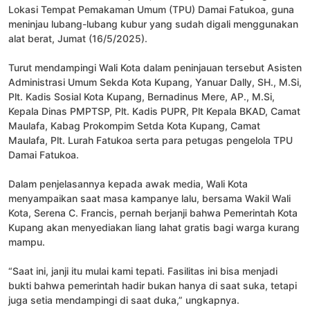
Lokasi Tempat Pemakaman Umum (TPU) Damai Fatukoa, guna
meninjau lubang-lubang kubur yang sudah digali menggunakan
alat berat, Jumat (16/5/2025).
Turut mendampingi Wali Kota dalam peninjauan tersebut Asisten
Administrasi Umum Sekda Kota Kupang, Yanuar Dally, SH., M.Si,
Plt. Kadis Sosial Kota Kupang, Bernadinus Mere, AP., M.Si,
Kepala Dinas PMPTSP, Plt. Kadis PUPR, Plt Kepala BKAD, Camat
Maulafa, Kabag Prokompim Setda Kota Kupang, Camat
Maulafa, Plt. Lurah Fatukoa serta para petugas pengelola TPU
Damai Fatukoa.
Dalam penjelasannya kepada awak media, Wali Kota
menyampaikan saat masa kampanye lalu, bersama Wakil Wali
Kota, Serena C. Francis, pernah berjanji bahwa Pemerintah Kota
Kupang akan menyediakan liang lahat gratis bagi warga kurang
mampu.
“Saat ini, janji itu mulai kami tepati. Fasilitas ini bisa menjadi
bukti bahwa pemerintah hadir bukan hanya di saat suka, tetapi
juga setia mendampingi di saat duka,” ungkapnya.