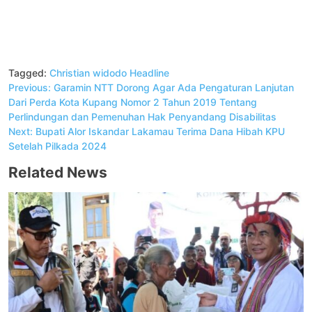
Tagged:
Christian widodo
Headline
Navigasi
Previous:
Garamin NTT Dorong Agar Ada Pengaturan Lanjutan
pos
Dari Perda Kota Kupang Nomor 2 Tahun 2019 Tentang
Perlindungan dan Pemenuhan Hak Penyandang Disabilitas
Next:
Bupati Alor Iskandar Lakamau Terima Dana Hibah KPU
Setelah Pilkada 2024
Related News