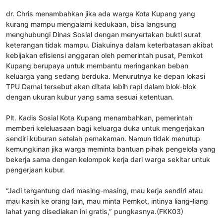
dr. Chris menambahkan jika ada warga Kota Kupang yang
kurang mampu mengalami kedukaan, bisa langsung
menghubungi Dinas Sosial dengan menyertakan bukti surat
keterangan tidak mampu. Diakuinya dalam keterbatasan akibat
kebijakan efisiensi anggaran oleh pemerintah pusat, Pemkot
Kupang berupaya untuk membantu meringankan beban
keluarga yang sedang berduka. Menurutnya ke depan lokasi
TPU Damai tersebut akan ditata lebih rapi dalam blok-blok
dengan ukuran kubur yang sama sesuai ketentuan.
Plt. Kadis Sosial Kota Kupang menambahkan, pemerintah
memberi keleluasaan bagi keluarga duka untuk mengerjakan
sendiri kuburan setelah pemakaman. Namun tidak menutup
kemungkinan jika warga meminta bantuan pihak pengelola yang
bekerja sama dengan kelompok kerja dari warga sekitar untuk
pengerjaan kubur.
“Jadi tergantung dari masing-masing, mau kerja sendiri atau
mau kasih ke orang lain, mau minta Pemkot, intinya liang-liang
lahat yang disediakan ini gratis,” pungkasnya.(FKK03)