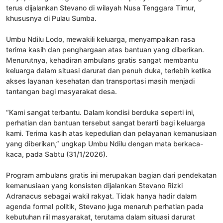
terus dijalankan Stevano di wilayah Nusa Tenggara Timur,
khususnya di Pulau Sumba.
Umbu Ndilu Lodo, mewakili keluarga, menyampaikan rasa
terima kasih dan penghargaan atas bantuan yang diberikan.
Menurutnya, kehadiran ambulans gratis sangat membantu
keluarga dalam situasi darurat dan penuh duka, terlebih ketika
akses layanan kesehatan dan transportasi masih menjadi
tantangan bagi masyarakat desa.
“Kami sangat terbantu. Dalam kondisi berduka seperti ini,
perhatian dan bantuan tersebut sangat berarti bagi keluarga
kami. Terima kasih atas kepedulian dan pelayanan kemanusiaan
yang diberikan,” ungkap Umbu Ndilu dengan mata berkaca-
kaca, pada Sabtu (31/1/2026).
Program ambulans gratis ini merupakan bagian dari pendekatan
kemanusiaan yang konsisten dijalankan Stevano Rizki
Adranacus sebagai wakil rakyat. Tidak hanya hadir dalam
agenda formal politik, Stevano juga menaruh perhatian pada
kebutuhan riil masyarakat, terutama dalam situasi darurat