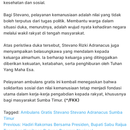
kesehatan dan sosial.
Bagi Stevano, pelayanan kemanusiaan adalah nilai yang tidak
boleh terputus dari tugas politik. Membantu warga dalam
situasi duka, menurutnya, adalah wujud nyata kehadiran negara
melalui wakil rakyat di tengah masyarakat.
Atas peristiwa duka tersebut, Stevano Rizki Adranacus juga
menyampaikan belasungkawa yang mendalam kepada
keluarga almarhum. Ia berharap keluarga yang ditinggalkan
diberikan kekuatan, ketabahan, serta penghiburan oleh Tuhan
Yang Maha Esa.
Pelayanan ambulans gratis ini kembali menegaskan bahwa
solidaritas sosial dan nilai kemanusiaan tetap menjadi fondasi
utama dalam kerja-kerja pengabdian kepada rakyat, khususnya
bagi masyarakat Sumba Timur.
(*/FKK)
Tagged:
Ambulans Gratis Stevano
Stevano Adranacus
Sumba
Timur
Navigasi
Previous:
Hadiri Rakornas Bersama Presiden, Bupati Sabu Raijua