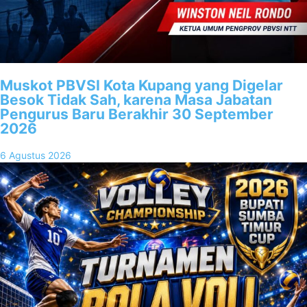
Muskot PBVSI Kota Kupang yang Digelar
Besok Tidak Sah, karena Masa Jabatan
Pengurus Baru Berakhir 30 September
2026
6 Agustus 2026