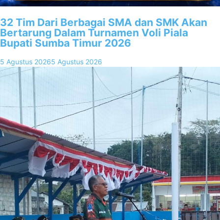
32 Tim Dari Berbagai SMA dan SMK Akan
Bertarung Dalam Turnamen Voli Piala
Bupati Sumba Timur 2026
5 Agustus 2026
5 Agustus 2026