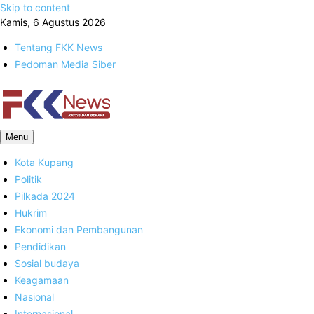
Skip to content
Kamis, 6 Agustus 2026
Tentang FKK News
Pedoman Media Siber
FKK News
Menu
Kota Kupang
Politik
Pilkada 2024
Hukrim
Ekonomi dan Pembangunan
Pendidikan
Sosial budaya
Keagamaan
Nasional
Internasional