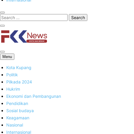
FKK News
Menu
Kota Kupang
Politik
Pilkada 2024
Hukrim
Ekonomi dan Pembangunan
Pendidikan
Sosial budaya
Keagamaan
Nasional
Internasional