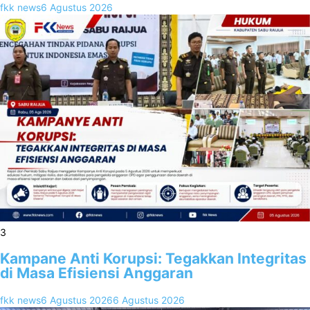
fkk news
6 Agustus 2026
3
Kampane Anti Korupsi: Tegakkan Integritas
di Masa Efisiensi Anggaran
fkk news
6 Agustus 2026
6 Agustus 2026