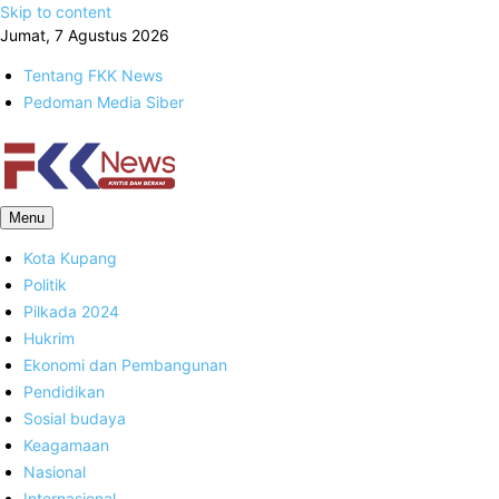
Skip to content
Jumat, 7 Agustus 2026
Tentang FKK News
Pedoman Media Siber
FKK News
Menu
Kota Kupang
Politik
Pilkada 2024
Hukrim
Ekonomi dan Pembangunan
Pendidikan
Sosial budaya
Keagamaan
Nasional
Internasional