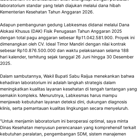
laboratorium standar yang telah diajukan melalui dana hibah
Kementerian Kesehatan Tahun Anggaran 2026.
Adapun pembangunan gedung Labkesmas didanai melalui Dana
Alokasi Khusus (DAK) Fisik Penugasan Tahun Anggaran 2025
dengan total pagu anggaran sebesar Rp11.042.581.900. Proyek ini
dimenangkan oleh CV. Ideal Timor Mandiri dengan nilai kontrak
sebesar Rp10.876.500.000 dan waktu pelaksanaan selama 188
hari kalender, terhitung sejak tanggal 26 Juni hingga 30 Desember
2025.
Dalam sambutannya, Wakil Bupati Sabu Raijua menekankan bahwa
kehadiran laboratorium ini adalah langkah strategis dalam
meningkatkan kualitas layanan kesehatan di tengah tantangan yang
semakin kompleks. Menurutnya, Labkesmas harus mampu
menjawab kebutuhan layanan deteksi dini, dukungan diagnosis
klinis, serta pemantauan kualitas lingkungan secara menyeluruh.
“Untuk menjamin laboratorium ini beroperasi optimal, saya minta
Dinas Kesehatan menyusun perencanaan yang komprehensif terkait
kebutuhan peralatan, pengembangan SDM, sistem manajemen