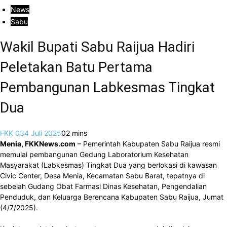
News
Sabu
Wakil Bupati Sabu Raijua Hadiri
Peletakan Batu Pertama
Pembangunan Labkesmas Tingkat
Dua
FKK 03
4 Juli 2025
0
2 mins
Menia, FKKNews.com
– Pemerintah Kabupaten Sabu Raijua resmi
memulai pembangunan Gedung Laboratorium Kesehatan
Masyarakat (Labkesmas) Tingkat Dua yang berlokasi di kawasan
Civic Center, Desa Menia, Kecamatan Sabu Barat, tepatnya di
sebelah Gudang Obat Farmasi Dinas Kesehatan, Pengendalian
Penduduk, dan Keluarga Berencana Kabupaten Sabu Raijua, Jumat
(4/7/2025).