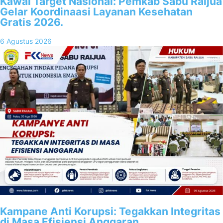
Kawal Target Nasional: Pemkab Sabu Raijua
Gelar Koordinaasi Layanan Kesehatan
Gratis 2026.
6 Agustus 2026
Kampane Anti Korupsi: Tegakkan Integritas
di Masa Efisiensi Anggaran