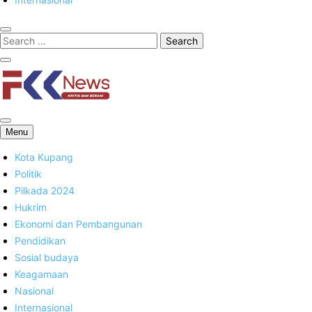
FKK News
Menu
Kota Kupang
Politik
Pilkada 2024
Hukrim
Ekonomi dan Pembangunan
Pendidikan
Sosial budaya
Keagamaan
Nasional
Internasional