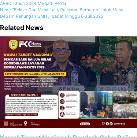
APBD Tahun 2024 Menjadi Perda
Next:
“Belajar Dari Masa Lalu, Pelajaran Berharga Untuk Masa
Depan” Renungan GMIT, Ibadat Minggu 6 Juli 2025
Related News