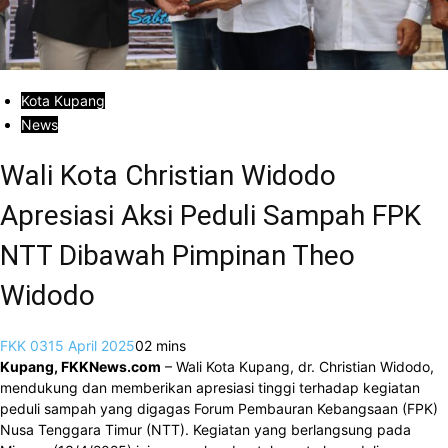
Kota Kupang
News
Wali Kota Christian Widodo
Apresiasi Aksi Peduli Sampah FPK
NTT Dibawah Pimpinan Theo
Widodo
FKK 03
15 April 2025
0
2 mins
Kupang, FKKNews.com
– Wali Kota Kupang, dr. Christian Widodo,
mendukung dan memberikan apresiasi tinggi terhadap kegiatan
peduli sampah yang digagas Forum Pembauran Kebangsaan (FPK)
Nusa Tenggara Timur (NTT). Kegiatan yang berlangsung pada