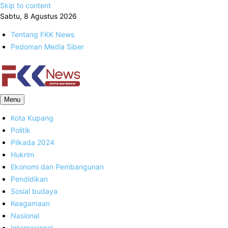
Skip to content
Sabtu, 8 Agustus 2026
Tentang FKK News
Pedoman Media Siber
FKK News
Menu
Kota Kupang
Politik
Pilkada 2024
Hukrim
Ekonomi dan Pembangunan
Pendidikan
Sosial budaya
Keagamaan
Nasional
Internasional