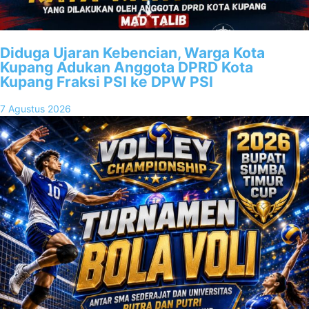
Diduga Ujaran Kebencian, Warga Kota
Kupang Adukan Anggota DPRD Kota
Kupang Fraksi PSI ke DPW PSI
7 Agustus 2026