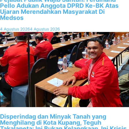
Pello Adukan Anggota DPRD Ke-BK Atas
Ujaran Merendahkan Masyarakat Di
Medsos
4 Agustus 2026
4 Agustus 2026
Disperindag dan Minyak Tanah yang
Menghilang di Kota Kupang, Teguh
Takalapeta: Ini Bukan Kelangkaan, Ini Krisis