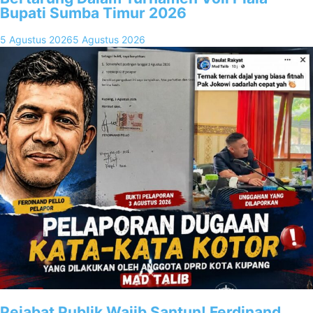
Bupati Sumba Timur 2026
5 Agustus 2026
5 Agustus 2026
Pejabat Publik Wajib Santun! Ferdinand