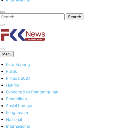
FKK News
Menu
Kota Kupang
Politik
Pilkada 2024
Hukrim
Ekonomi dan Pembangunan
Pendidikan
Sosial budaya
Keagamaan
Nasional
Internasional