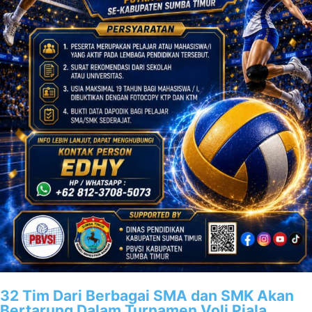
32 Tim Dari Berbagai SMA dan SMK Akan
Bertarung Dalam Turnamen Voli Piala