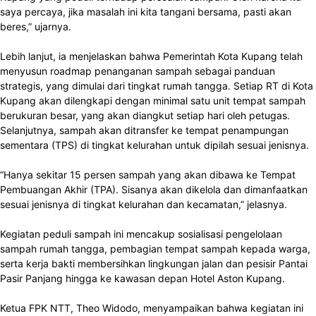
saya percaya, jika masalah ini kita tangani bersama, pasti akan
beres,” ujarnya.
Lebih lanjut, ia menjelaskan bahwa Pemerintah Kota Kupang telah
menyusun roadmap penanganan sampah sebagai panduan
strategis, yang dimulai dari tingkat rumah tangga. Setiap RT di Kota
Kupang akan dilengkapi dengan minimal satu unit tempat sampah
berukuran besar, yang akan diangkut setiap hari oleh petugas.
Selanjutnya, sampah akan ditransfer ke tempat penampungan
sementara (TPS) di tingkat kelurahan untuk dipilah sesuai jenisnya.
“Hanya sekitar 15 persen sampah yang akan dibawa ke Tempat
Pembuangan Akhir (TPA). Sisanya akan dikelola dan dimanfaatkan
sesuai jenisnya di tingkat kelurahan dan kecamatan,” jelasnya.
Kegiatan peduli sampah ini mencakup sosialisasi pengelolaan
sampah rumah tangga, pembagian tempat sampah kepada warga,
serta kerja bakti membersihkan lingkungan jalan dan pesisir Pantai
Pasir Panjang hingga ke kawasan depan Hotel Aston Kupang.
Ketua FPK NTT, Theo Widodo, menyampaikan bahwa kegiatan ini